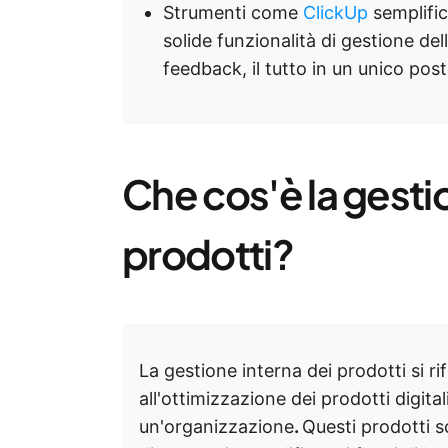
Strumenti come
ClickUp
semplific
solide funzionalità di gestione del
feedback, il tutto in un unico post
Che cos'è la gesti
prodotti?
La gestione interna dei prodotti si ri
all'ottimizzazione dei prodotti digital
un'organizzazione
.
Questi prodotti s