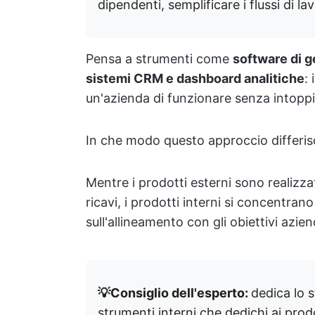
dipendenti, semplificare i flussi di 
Pensa a strumenti come
software di g
sistemi CRM e dashboard analitiche
:
un'azienda di funzionare senza intoppi 
In che modo questo approccio differisc
Mentre i prodotti esterni sono realizzat
ricavi, i prodotti interni si concentran
sull'allineamento con gli obiettivi aziend
💡Consiglio dell'esperto:
dedica lo s
strumenti interni che dedichi ai prodot