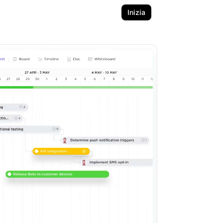
Inizia