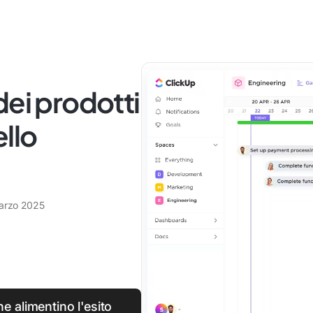
dei prodotti
ello
arzo 2025
e alimentino l'esito