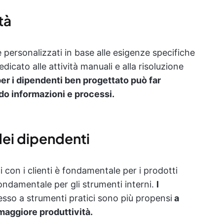
tà
i e personalizzati in base alle esigenze specifiche
icato alle attività manuali e alla risoluzione
er i dipendenti ben progettato può far
ndo informazioni e processi.
dei dipendenti
i con i clienti è fondamentale per i prodotti
fondamentale per gli strumenti interni.
I
sso a strumenti pratici sono più propensi
a
maggiore produttività.