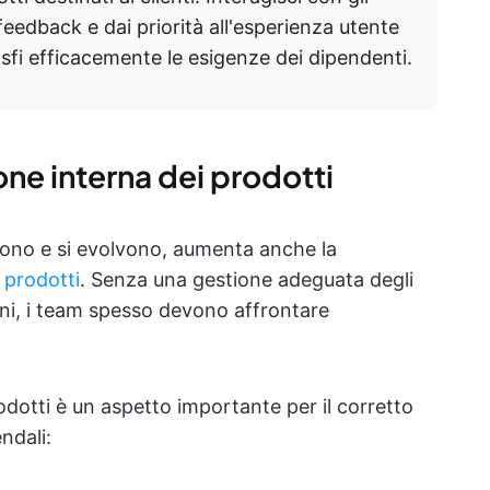
feedback e dai priorità all'esperienza utente
sfi efficacemente le esigenze dei dipendenti.
one interna dei prodotti
ono e si evolvono, aumenta anche la
i prodotti
. Senza una gestione adeguata degli
ioni, i team spesso devono affrontare
odotti è un aspetto importante per il corretto
ndali: