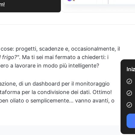
am!
e cose: progetti, scadenze e, occasionalmente, il
 frigo?"
. Ma ti sei mai fermato a chiederti: i
vero a lavorare in modo più intelligente?
Ini
azione, di un dashboard per il monitoraggio
ttaforma per la condivisione dei dati. Ottimo!
 oliato o semplicemente... vanno avanti, o