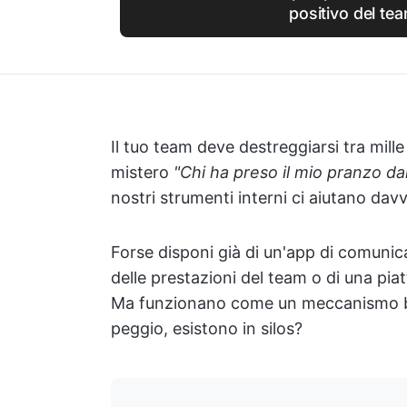
positivo del te
Il tuo team deve destreggiarsi tra mill
mistero
"Chi ha preso il mio pranzo dal
nostri strumenti interni ci aiutano dav
Forse disponi già di un'app di comunic
delle prestazioni del team o di una pia
Ma funzionano come un meccanismo ben
peggio, esistono in silos?