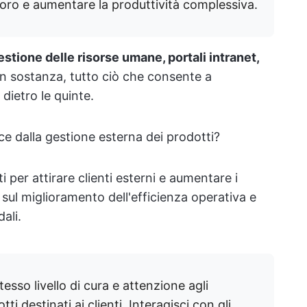
lavoro e aumentare la produttività complessiva.
estione delle risorse umane, portali intranet,
 in sostanza, tutto ciò che consente a
dietro le quinte.
e dalla gestione esterna dei prodotti?
i per attirare clienti esterni e aumentare i
o sul miglioramento dell'efficienza operativa e
ali.
tesso livello di cura e attenzione agli
ti destinati ai clienti. Interagisci con gli