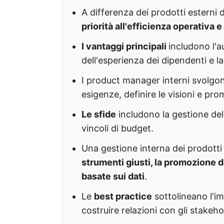
A differenza dei prodotti esterni de
priorità all'efficienza operativa 
I vantaggi principali
includono l'a
dell'esperienza dei dipendenti e l
I product manager interni svolgono
esigenze, definire le visioni e pr
Le sfide
includono la gestione del
vincoli di budget.
Una gestione interna dei prodotti
strumenti giusti, la promozione d
basate sui dati
.
Le
best practice
sottolineano l'im
costruire relazioni con gli stakeho