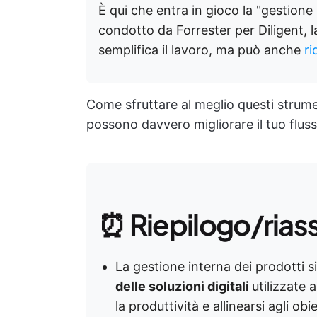
È qui che entra in gioco la "gestione
condotto da Forrester per Diligent, l
semplifica il lavoro, ma può anche
ri
Come sfruttare al meglio questi strum
possono davvero migliorare il tuo fluss
⏰ Riepilogo/rias
La gestione interna dei prodotti s
delle soluzioni digitali
utilizzate 
la produttività e allinearsi agli obie