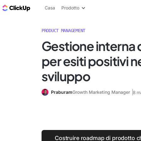
Blog di ClickUp
Casa
Prodotto
PRODUCT MANAGEMENT
Gestione interna 
per esiti positivi n
sviluppo
Praburam
Growth Marketing Manager
8 m
Costruire roadmap di prodotto ch