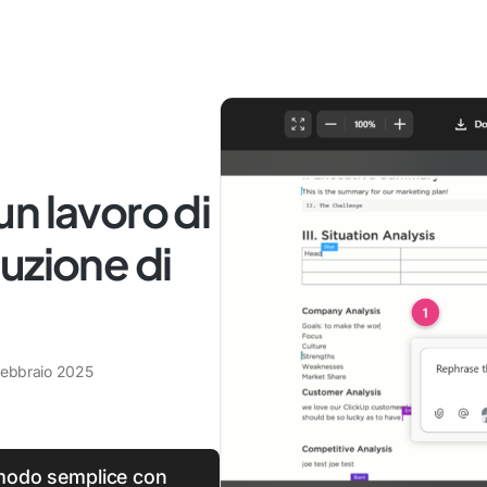
n lavoro di
uzione di
febbraio 2025
 modo semplice con