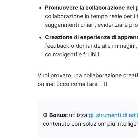
Promuovere la collaborazione nei p
collaborazione in tempo reale per i
suggerimenti chiari, evidenziare pr
Creazione di esperienze di appren
feedback o domande alle immagini, r
coinvolgenti e fruibili.
Vuoi provare una collaborazione creat
online! Ecco come fare. 👇🏼
⚙️
Bonus:
utilizza
gli strumenti di edi
contenuto con soluzioni più intelligen