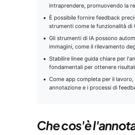
intraprendere, promuovendo la re
È possibile fornire feedback preci
strumenti come le funzionalità di
Gli strumenti di IA possono automa
immagini, come il rilevamento degl
Stabilire linee guida chiare per l
fondamentali per ottenere risultat
Come app completa per il lavoro,
annotazione e i processi di feedb
Che cos'è l'annot