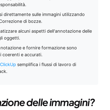
sponsabilità.
si direttamente sulle immagini utilizzando
 Correzione di bozze.
tizzare alcuni aspetti dell'annotazione delle
i oggetti.
'annotazione e fornire formazione sono
i coerenti e accurati.
ClickUp
semplifica i flussi di lavoro di
ack.
azione delle immagini?