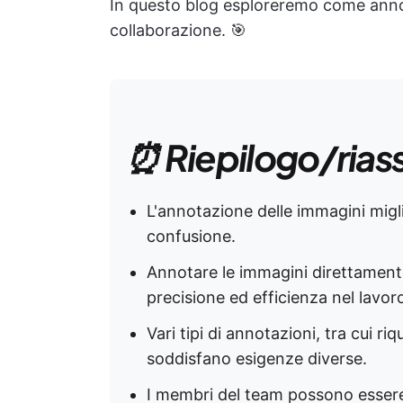
In questo blog esploreremo come anno
collaborazione. 🎯
⏰ Riepilogo/rias
L'annotazione delle immagini migli
confusione.
Annotare le immagini direttamente
precisione ed efficienza nel lavor
Vari tipi di annotazioni, tra cui ri
soddisfano esigenze diverse.
I membri del team possono essere 