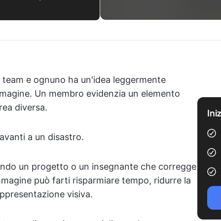
uo team e ognuno ha un'idea leggermente
'immagine. Un membro evidenzia un elemento
rea diversa.
Ini
avanti a un disastro.
tando un progetto o un insegnante che corregge
mmagine può farti risparmiare tempo, ridurre la
ppresentazione visiva.