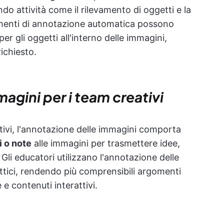
ando attività come il rilevamento di oggetti e la
rumenti di annotazione automatica possono
 gli oggetti all'interno delle immagini,
ichiesto.
agini per i team creativi
eativi, l'annotazione delle immagini comporta
 o note
alle immagini per trasmettere idee,
 Gli educatori utilizzano l'annotazione delle
attici, rendendo più comprensibili argomenti
e contenuti interattivi.