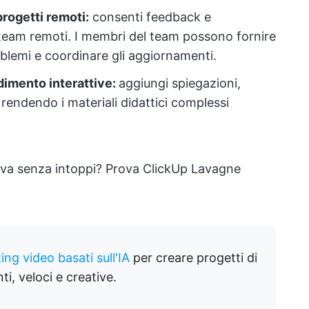
rogetti remoti:
consenti feedback e
 team remoti. I membri del team possono fornire
oblemi e coordinare gli aggiornamenti.
dimento interattive:
aggiungi spiegazioni,
endendo i materiali didattici complessi
iva senza intoppi? Prova ClickUp Lavagne
ting video basati sull'IA
per creare progetti di
ti, veloci e creative.