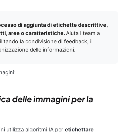
ocesso di aggiunta di etichette descrittive,
tti, aree o caratteristiche.
Aiuta i team a
litando la condivisione di feedback, il
anizzazione delle informazioni.
magini:
ca delle immagini per la
i utilizza algoritmi IA per
etichettare