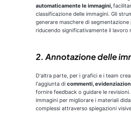
automaticamente le immagini,
facilit
classificazione delle immagini. Gli st
generare maschere di segmentazione per
riducendo significativamente il lavoro r
2. Annotazione delle imm
D'altra parte, per i grafici e i team cr
l'aggiunta di
commenti, evidenziazioni
fornire feedback o guidare le revisioni.
immagini per migliorare i materiali did
complessi attraverso spiegazioni visive 