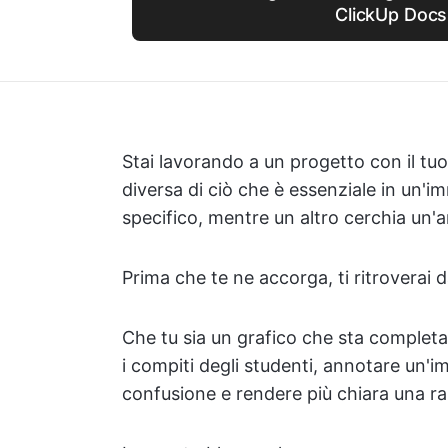
ClickUp Docs
Stai lavorando a un progetto con il t
diversa di ciò che è essenziale in un
specifico, mentre un altro cerchia un'a
Prima che te ne accorga, ti ritroverai d
Che tu sia un grafico che sta comple
i compiti degli studenti, annotare un'i
confusione e rendere più chiara una ra