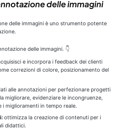
annotazione delle immagini
azione delle immagini è uno strumento potente
azione.
annotazione delle immagini. 👇
cquisisci e incorpora i feedback dei clienti
come correzioni di colore, posizionamento del
dati alle annotazioni per perfezionare progetti
 da migliorare, evidenziare le incongruenze,
 i miglioramenti in tempo reale.
i:
ottimizza la creazione di contenuti per i
i didattici.