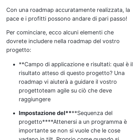
Con una roadmap accuratamente realizzata, la
pace e i profitti possono andare di pari passo!
Per cominciare, ecco alcuni elementi che
dovrete includere nella roadmap del vostro
progetto:
**Campo di applicazione e risultati: qual è il
risultato atteso di questo progetto? Una
roadmap vi aiuterà a guidare il vostro
progetto
team agile
su ciò che deve
raggiungere
Impostazione del**
**Sequenza del
progetto
****Attenersi a un programma è
importante se non si vuole che le cose
vadano in tilt. Proprio come quando si