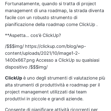
Fortunatamente, quando si tratta di project
management di una roadmap, la strada diventa
facile con un robusto strumento di
pianificazione della roadmap come
ClickUp
.
**Aspetta... cos'è ClickUp?
/$$$img/
https://clickup.com/blog/wp-
content/uploads/2021/10/image1-2-
1400x667.png
Accesso a ClickUp su qualsiasi
dispositivo /$$$img/
ClickUp
è uno degli strumenti di
valutazione più
alta
strumenti di produttività e roadmap per il
project management
utilizzati dai team
produttivi
in piccole e grandi aziende.
Consente di pianificare
attività ricorrenti
per