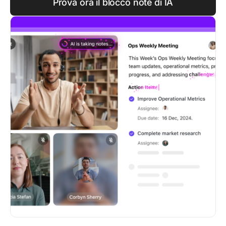
Prova ora il blocco note di IA