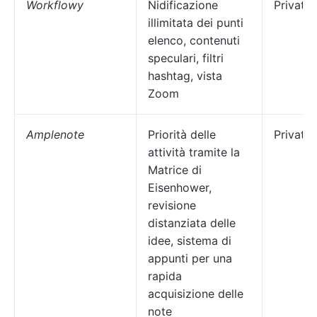
Workflowy
Nidificazione
Privati
illimitata dei punti
elenco, contenuti
speculari, filtri
hashtag, vista
Zoom
Amplenote
Priorità delle
Privati
attività tramite la
Matrice di
Eisenhower,
revisione
distanziata delle
idee, sistema di
appunti per una
rapida
acquisizione delle
note