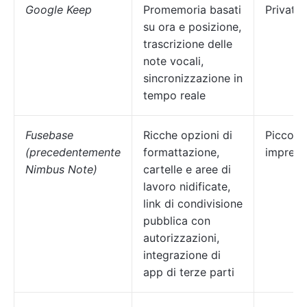
Google Keep
Promemoria basati
Privati
su ora e posizione,
trascrizione delle
note vocali,
sincronizzazione in
tempo reale
Fusebase
Ricche opzioni di
Piccole
(precedentemente
formattazione,
imprese
Nimbus Note)
cartelle e aree di
lavoro nidificate,
link di condivisione
pubblica con
autorizzazioni,
integrazione di
app di terze parti