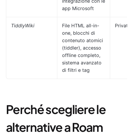
integrazione con le
app Microsoft
TiddlyWiki
File HTML all-in-
Privati
one, blocchi di
contenuto atomici
(tiddler), accesso
offline completo,
sistema avanzato
di filtri e tag
Perché scegliere le
alternative a Roam