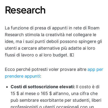
Research
La funzione di presa di appunti in rete di Roam
Research stimola la creatività nel collegare le
idee, ma i suoi punti deboli possono spingere gli
utenti a cercare alternative più adatte ai loro
flussi di lavoro o al loro budget. 💵
Ecco perché potresti voler provare altre
app per
prendere appunti
:
Costi di sottoscrizione elevati:
Il costo è di
15 $ al mese o 165 $ all'anno, una cifra che
può sembrare esorbitante per studenti, liberi
professionisti o utenti occasionali con un