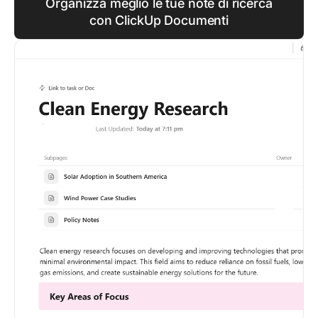
Organizza meglio le tue note di ricerca
con ClickUp Documenti