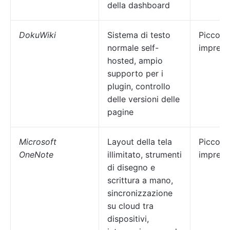
della dashboard
DokuWiki
Sistema di testo
Piccole
normale self-
imprese
hosted, ampio
supporto per i
plugin, controllo
delle versioni delle
pagine
Microsoft
Layout della tela
Piccole
OneNote
illimitato, strumenti
imprese
di disegno e
scrittura a mano,
sincronizzazione
su cloud tra
dispositivi,