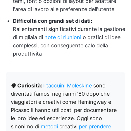
temi, font o opzioni di layout per adattare
l'area di lavoro alle preferenze dell'utente
Difficoltà con grandi set di dati:
Rallentamenti significativi durante la gestione
di migliaia di
note di riunioni
o grafici di idee
complessi, con conseguente calo della
produttività
🧠 Curiosità:
I taccuini Moleskine
sono
diventati famosi negli anni '80 dopo che
viaggiatori e creativi come Hemingway e
Picasso li hanno utilizzati per documentare
le loro idee ed esperienze. Oggi sono
sinonimo di
metodi
creativi
per prendere