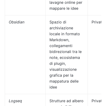
lavagne online per
mappare le idee
Obsidian
Spazio di
Privati
archiviazione
locale in formato
Markdown,
collegamenti
bidirezionali tra le
note, ecosistema
di plugin,
visualizzazione
grafica per la
mappatura delle
idee
Logseq
Strutture ad albero
Privati