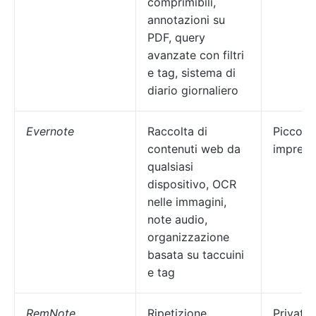
comprimibili,
annotazioni su
PDF, query
avanzate con filtri
e tag, sistema di
diario giornaliero
Evernote
Raccolta di
Piccole
contenuti web da
imprese
qualsiasi
dispositivo, OCR
nelle immagini,
note audio,
organizzazione
basata su taccuini
e tag
RemNote
Ripetizione
Privati