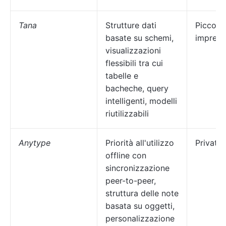
Tana
Strutture dati
Piccole
basate su schemi,
imprese
visualizzazioni
flessibili tra cui
tabelle e
bacheche, query
intelligenti, modelli
riutilizzabili
Anytype
Priorità all'utilizzo
Privati
offline con
sincronizzazione
peer-to-peer,
struttura delle note
basata su oggetti,
personalizzazione