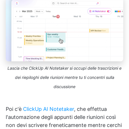
Lascia che ClickUp AI Notetaker si occupi delle trascrizioni e
dei riepiloghi delle riunioni
mentre tu ti concentri sulla
discussione
Poi c'è
ClickUp AI Notetaker
, che effettua
l'automazione degli appunti delle riunioni così
non devi scrivere freneticamente mentre cerchi