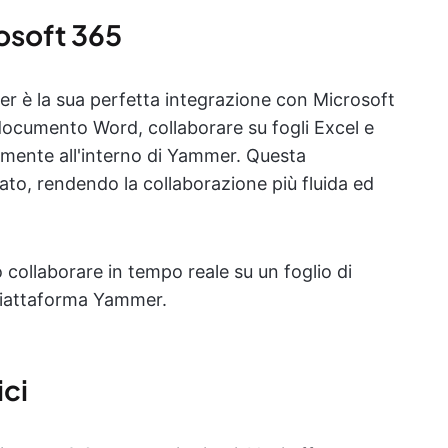
osoft 365
mer è la sua perfetta integrazione con Microsoft
 documento Word, collaborare su fogli Excel e
ttamente all'interno di Yammer. Questa
ato, rendendo la collaborazione più fluida ed
 collaborare in tempo reale su un foglio di
 piattaforma Yammer.
ici