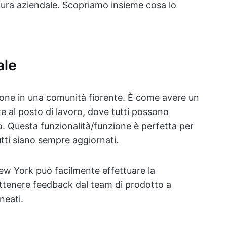
tura aziendale. Scopriamo insieme cosa lo
ale
one in una comunità fiorente. È come avere un
 al posto di lavoro, dove tutti possono
. Questa funzionalità/funzione è perfetta per
utti siano sempre aggiornati.
w York può facilmente effettuare la
ttenere feedback dal team di prodotto a
neati.