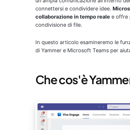
un'ampia comunicazione all'interno del
connettersi e condividere idee.
Micros
collaborazione in tempo reale
e offre 
condivisione di file.
In questo articolo esamineremo le funzio
di Yammer e Microsoft Teams per aiutar
Che cos'è Yammer