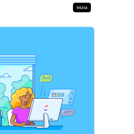
Inizia