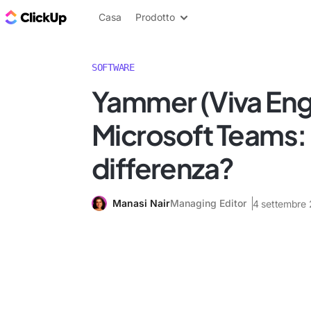
Blog di ClickUp
Casa
Prodotto
SOFTWARE
Yammer (Viva Eng
Microsoft Teams: 
differenza?
Manasi Nair
Managing Editor
4 settembre