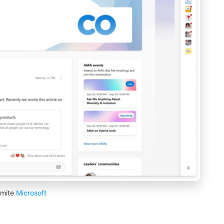
amite
Microsoft