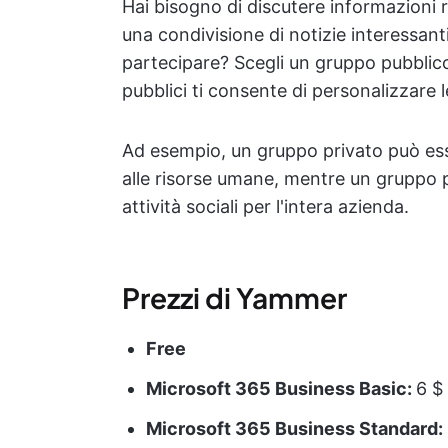
Hai bisogno di discutere informazioni r
una condivisione di notizie interessant
partecipare? Scegli un gruppo pubblico.
pubblici ti consente di personalizzare 
Ad esempio, un gruppo privato può esser
alle risorse umane, mentre un gruppo p
attività sociali per l'intera azienda.
Prezzi di Yammer
Free
Microsoft 365 Business Basic:
6 $
Microsoft 365 Business Standard: