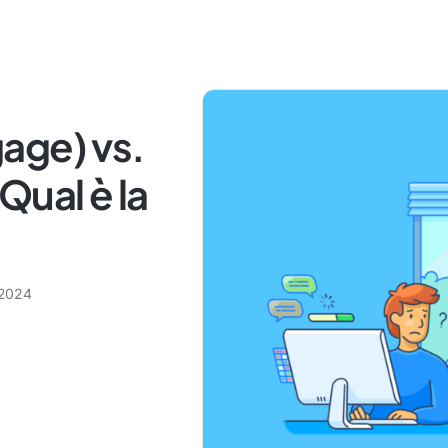
age) vs.
Qual è la
 2024