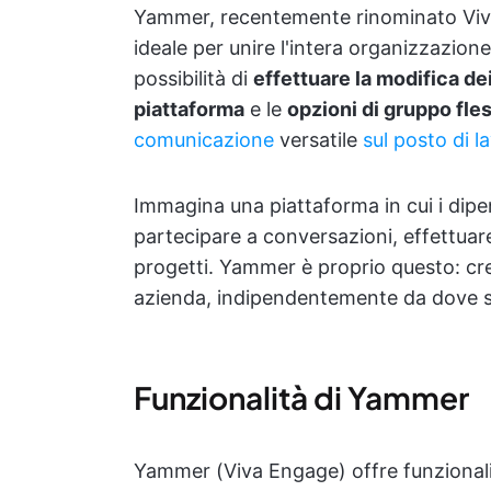
Yammer, recentemente rinominato Viva
ideale per unire l'intera organizzazion
possibilità di
effettuare la modifica de
piattaforma
e le
opzioni di gruppo fles
comunicazione
versatile
sul posto di l
Immagina una piattaforma in cui i dipe
partecipare a conversazioni, effettuare
progetti. Yammer è proprio questo: cre
azienda, indipendentemente da dove si
Funzionalità di Yammer
Yammer (Viva Engage) offre funzionali