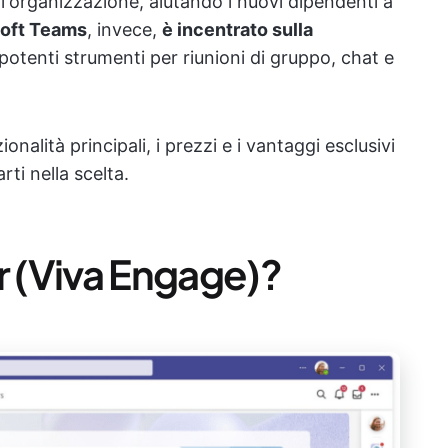
l'organizzazione, aiutando i nuovi dipendenti a
oft Teams
, invece,
è incentrato sulla
potenti strumenti per riunioni di gruppo, chat e
nalità principali, i prezzi e i vantaggi esclusivi
ti nella scelta.
 (Viva Engage)?