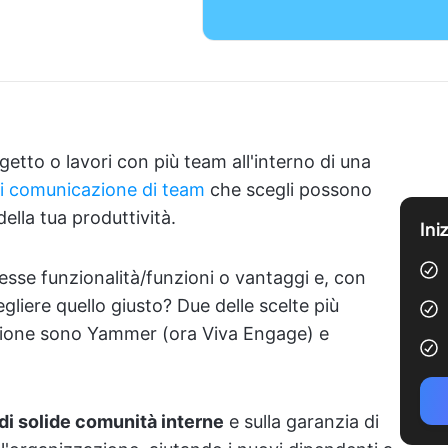
etto o lavori con più team all'interno di una
i comunicazione di team
che scegli possono
della tua produttività.
Ini
tesse funzionalità/funzioni o vantaggi e, con
gliere quello giusto? Due delle scelte più
azione sono Yammer (ora Viva Engage) e
di solide comunità interne
e sulla garanzia di