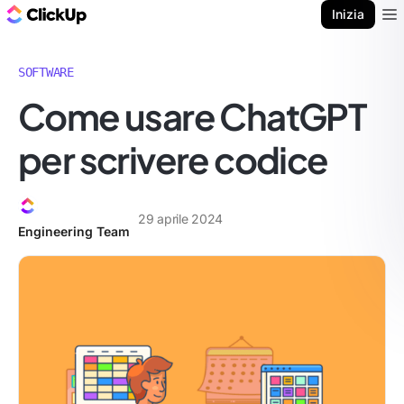
Blog di ClickUp
Inizia
Ope
SOFTWARE
Come usare ChatGPT
per scrivere codice
29 aprile 2024
Engineering Team