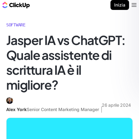
Blog di ClickUp
Inizia
Ope
SOFTWARE
Jasper IA vs ChatGPT:
Quale assistente di
scrittura IA è il
migliore?
26 aprile 2024
Alex York
Senior Content Marketing Manager