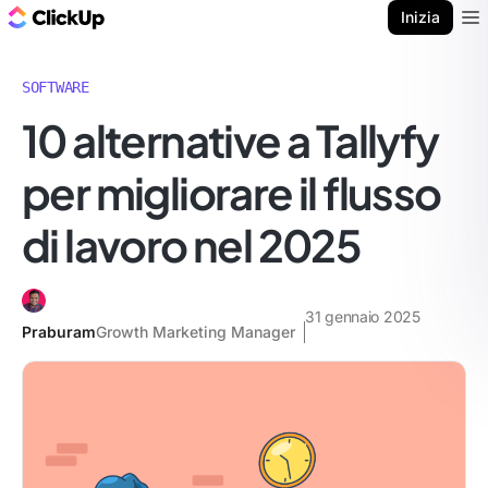
Blog di ClickUp
Inizia
Ope
SOFTWARE
10 alternative a Tallyfy
per migliorare il flusso
di lavoro nel 2025
31 gennaio 2025
Praburam
Growth Marketing Manager