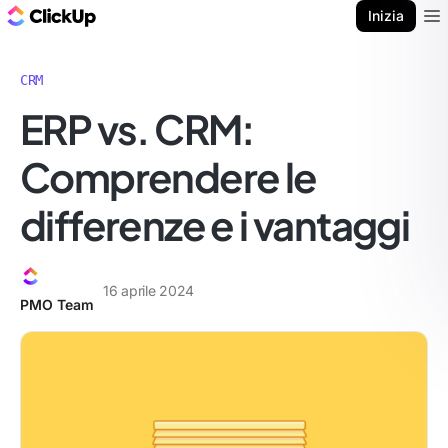
Blog di ClickUp
Inizia
Ope
CRM
ERP vs. CRM:
Comprendere le
differenze e i vantaggi
16 aprile 2024
PMO Team