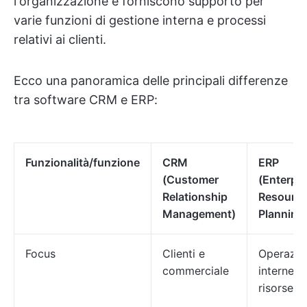
l'organizzazione e forniscono supporto per
varie funzioni di gestione interna e processi
relativi ai clienti.
Ecco una panoramica delle principali differenze
tra software CRM e ERP:
Funzionalità/funzione
CRM
ERP
(Customer
(Enterpri
Relationship
Resourc
Management)
Planning
Focus
Clienti e
Operazio
commerciale
interne e
risorse