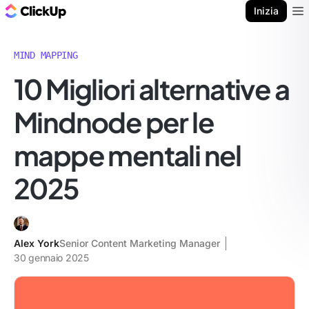
Blog di ClickUp
Inizia
Ope
MIND MAPPING
10 Migliori alternative a
Mindnode per le
mappe mentali nel
2025
Alex York
Senior Content Marketing Manager
30 gennaio 2025