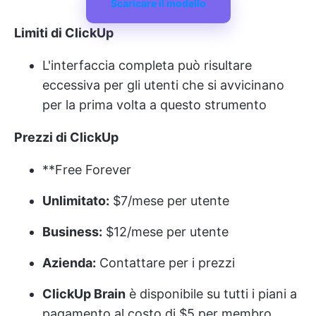
Scaricare il modello
Limiti di ClickUp
L'interfaccia completa può risultare
eccessiva per gli utenti che si avvicinano
per la prima volta a questo strumento
Prezzi di ClickUp
**Free Forever
Unlimitato:
$7/mese per utente
Business:
$12/mese per utente
Azienda:
Contattare per i prezzi
ClickUp Brain
è disponibile su tutti i piani a
pagamento al costo di $5 per membro