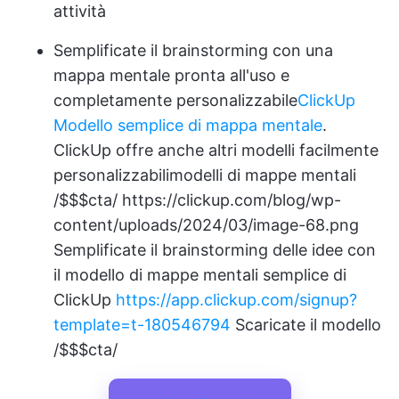
attività
Semplificate il brainstorming con una
mappa mentale pronta all'uso e
completamente personalizzabile
ClickUp
Modello semplice di mappa mentale
.
ClickUp offre anche altri modelli facilmente
personalizzabili
modelli di mappe mentali
/$$$cta/
https://clickup.com/blog/wp-
content/uploads/2024/03/image-68.png
Semplificate il brainstorming delle idee con
il modello di mappe mentali semplice di
ClickUp
https://app.clickup.com/signup?
template=t-180546794
Scaricate il modello
/$$$cta/