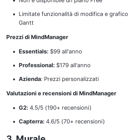
Non è disponibile un piano Free
Limitate funzionalità di modifica e grafico
Gantt
Prezzi di MindManager
Essentials:
$99 all'anno
Professional:
$179 all'anno
Azienda
: Prezzi personalizzati
Valutazioni e recensioni di MindManager
G2:
4.5/5 (190+ recensioni)
Capterra:
4.6/5 (70+ recensioni)
3.
Murale