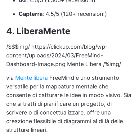
G2
: 4.6/5 (1.300+ recensioni)
Capterra
: 4.5/5 (120+ recensioni)
4.
LiberaMente
/$$$img/
https://clickup.com/blog/wp-
content/uploads/2024/03/FreeMind-
Dashboard-Image.png
Mente Libera /%img/
via
Mente libera
FreeMind è uno strumento
versatile per la mappatura mentale che
consente di catturare le idee in modo visivo. Sia
che si tratti di pianificare un progetto, di
scrivere o di concettualizzare, offre una
creazione flessibile di diagrammi al di là delle
strutture lineari.