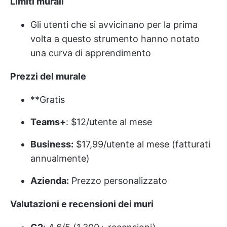
Limiti murali
Gli utenti che si avvicinano per la prima
volta a questo strumento hanno notato
una curva di apprendimento
Prezzi del murale
**Gratis
Teams+
: $12/utente al mese
Business:
$17,99/utente al mese (fatturati
annualmente)
Azienda:
Prezzo personalizzato
Valutazioni e recensioni dei muri