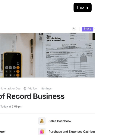
Inizia