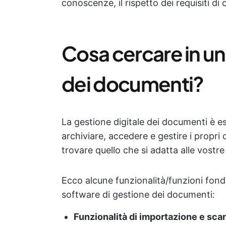
conoscenze, il rispetto dei requisiti di
Cosa cercare in un
dei documenti?
La gestione digitale dei documenti è es
archiviare, accedere e gestire i propr
trovare quello che si adatta alle vostre 
Ecco alcune funzionalità/funzioni fond
software di gestione dei documenti:
Funzionalità di importazione e sca