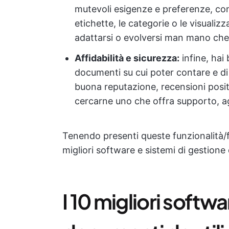
mutevoli esigenze e preferenze, con
etichette, le categorie o le visualiz
adattarsi o evolversi man mano che 
Affidabilità e sicurezza:
infine, hai
documenti su cui poter contare e di
buona reputazione, recensioni positi
cercarne uno che offra supporto, 
Tenendo presenti queste funzionalità/fu
migliori software e sistemi di gestion
I 10 migliori softw