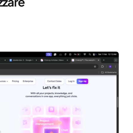
zzare