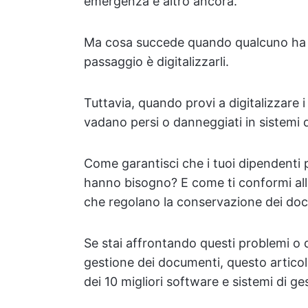
emergenza e altro ancora.
Ma cosa succede quando qualcuno ha bis
passaggio è digitalizzarli.
Tuttavia, quando provi a digitalizzare 
vadano persi o danneggiati in sistemi
Come garantisci che i tuoi dipendenti p
hanno bisogno? E come ti conformi alle
che regolano la conservazione dei do
Se stai affrontando questi problemi o de
gestione dei documenti, questo artico
dei 10 migliori software e sistemi di g