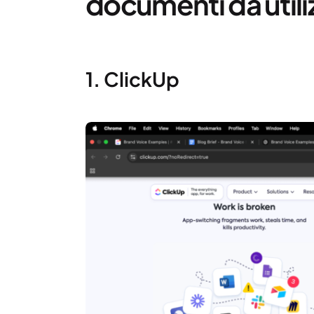
documenti da utili
1. ClickUp