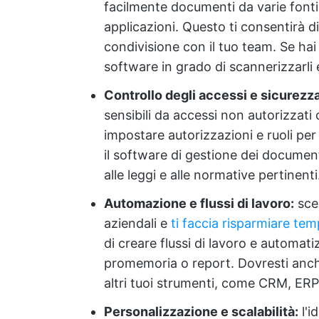
facilmente documenti da varie fonti
applicazioni. Questo ti consentirà d
condivisione con il tuo team. Se hai
software in grado di scannerizzarli e c
Controllo degli accessi e sicurezza
sensibili da accessi non autorizzati 
impostare autorizzazioni e ruoli per 
il software di gestione dei documenti
alle leggi e alle normative pertinenti
Automazione e flussi di lavoro:
sceg
aziendali e
ti faccia risparmiare te
di creare flussi di lavoro e automati
promemoria o report. Dovresti anche
altri tuoi strumenti, come CRM, ERP 
Personalizzazione e scalabilità:
l'i