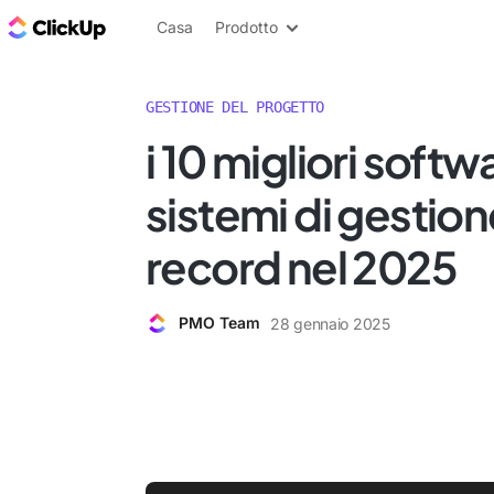
Blog di ClickUp
Casa
Prodotto
GESTIONE DEL PROGETTO
i 10 migliori softw
sistemi di gestion
record nel 2025
PMO Team
28 gennaio 2025