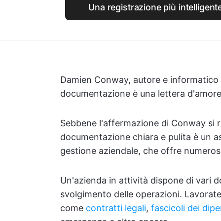
Una registrazione più intelligent
Damien Conway, autore e informatico d
documentazione è una lettera d'amore c
Sebbene l'affermazione di Conway si rif
documentazione chiara e pulita è un as
gestione aziendale, che offre numeros
Un'azienda in attività dispone di vari 
svolgimento delle operazioni. Lavorat
come
contratti legali
,
fascicoli dei dip