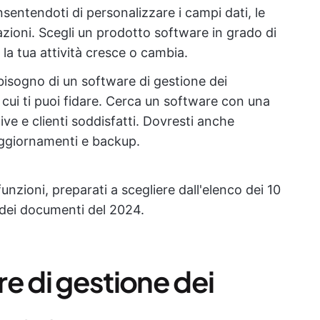
sentendoti di personalizzare i campi dati, le
zazioni. Scegli un prodotto software in grado di
la tua attività cresce o cambia.
 bisogno di un software di gestione dei
 cui ti puoi fidare. Cerca un software con una
ve e clienti soddisfatti. Dovresti anche
aggiornamenti e backup.
nzioni, preparati a scegliere dall'elenco dei 10
e dei documenti del 2024.
are di gestione dei