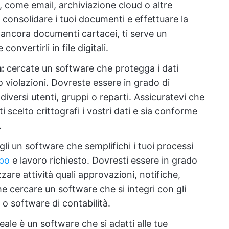
, come email, archiviazione cloud o altre
i consolidare i tuoi documenti e effettuare la
 ancora documenti cartacei, ti serve un
onvertirli in file digitali.
:
cercate un software che protegga i dati
o violazioni. Dovreste essere in grado di
diversi utenti, gruppi o reparti. Assicuratevi che
 scelto crittografi i vostri dati e sia conforme
.
li un software che semplifichi i tuoi processi
mpo
e lavoro richiesto. Dovresti essere in grado
zzare attività quali approvazioni, notifiche,
 cercare un software che si integri con gli
o software di contabilità.
deale è un software che si adatti alle tue