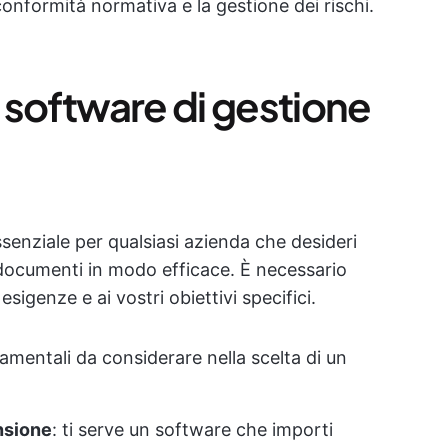
 conformità normativa e la gestione dei rischi.
 software di gestione
senziale per qualsiasi azienda che desideri
i documenti in modo efficace. È necessario
esigenze e ai vostri obiettivi specifici.
amentali da considerare nella scelta di un
nsione
: ti serve un software che importi