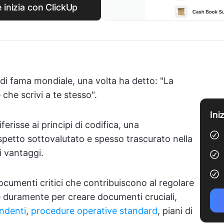
e inizia con ClickUp
i fama mondiale, una volta ha detto: "La
he scrivi a te stesso".
Ini
erisse ai principi di codifica, una
petto sottovalutato e spesso trascurato nella
i vantaggi.
documenti critici che contribuiscono al regolare
e duramente per creare documenti cruciali,
endenti
,
procedure operative standard
, piani di