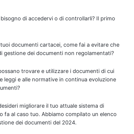
ogno di accedervi o di controllarli? Il primo
i tuoi documenti cartacei, come fai a evitare che
 di gestione dei documenti non regolamentati?
ossano trovare e utilizzare i documenti di cui
 leggi e alle normative in continua evoluzione
cumenti?
sideri migliorare il tuo attuale sistema di
lo fa al caso tuo. Abbiamo compilato un elenco
estione dei documenti del 2024.