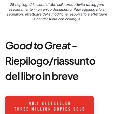
25 riepiloghi/riassunti di libri sulla produttività da leggere
assolutamente in un unico documento. Puoi aggiungerlo ai
segnalibri, effettuare delle modifiche, esportarlo e effettuare
la condivisione con chiunque.
Good to Great
-
Riepilogo/riassunto
del libro in breve