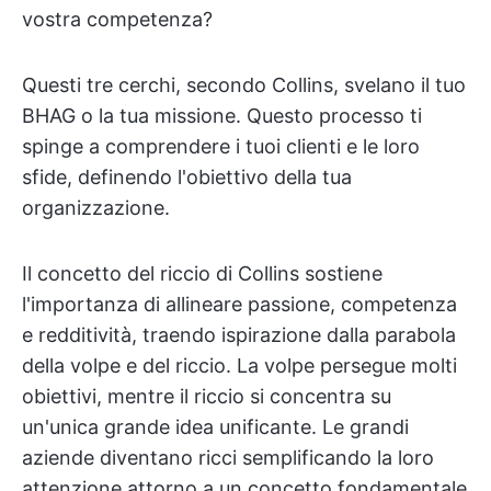
vostra competenza?
Questi tre cerchi, secondo Collins, svelano il tuo
BHAG o la tua missione. Questo processo ti
spinge a comprendere i tuoi clienti e le loro
sfide, definendo l'obiettivo della tua
organizzazione.
Il concetto del riccio di Collins sostiene
l'importanza di allineare passione, competenza
e redditività, traendo ispirazione dalla parabola
della volpe e del riccio. La volpe persegue molti
obiettivi, mentre il riccio si concentra su
un'unica grande idea unificante. Le grandi
aziende diventano ricci semplificando la loro
attenzione attorno a un concetto fondamentale