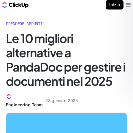
Blog di ClickUp
Inizia
Ope
PRENDERE APPUNTI
Le 10 migliori
alternative a
PandaDoc per gestire i
documenti nel 2025
28 gennaio 2025
Engineering Team