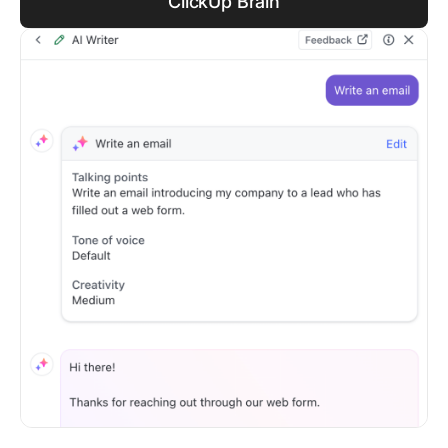
ClickUp Brain