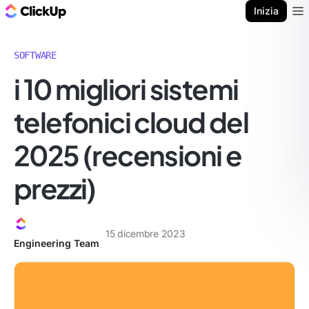
Blog di ClickUp
Inizia
Ope
SOFTWARE
i 10 migliori sistemi
telefonici cloud del
2025 (recensioni e
prezzi)
15 dicembre 2023
Engineering Team