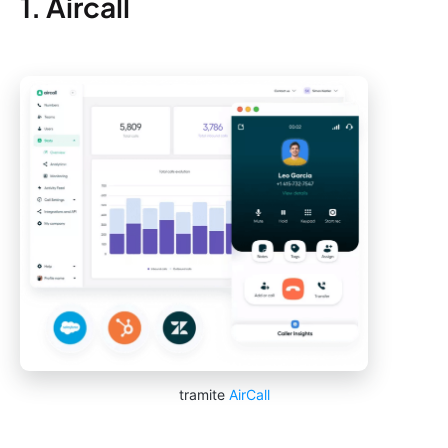
1. Aircall
tramite
AirCall