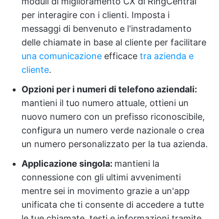
moduli di miglioramento CX di RingCentral
per interagire con i clienti. Imposta i
messaggi di benvenuto e l'instradamento
delle chiamate in base al cliente per facilitare
una comunicazione
efficace
tra azienda e
cliente
.
Opzioni per i numeri di telefono aziendali:
mantieni il tuo numero attuale, ottieni un
nuovo numero con un prefisso riconoscibile,
configura un numero verde nazionale o crea
un numero personalizzato per la tua azienda.
Applicazione singola:
mantieni la
connessione con gli ultimi avvenimenti
mentre sei in movimento grazie a un'app
unificata che ti consente di accedere a tutte
le tue chiamate, testi e informazioni tramite