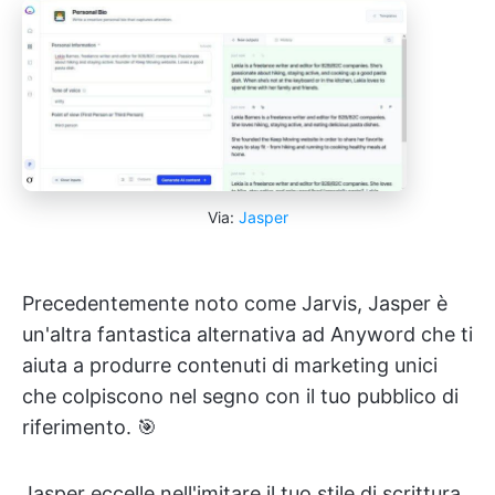
Via:
Jasper
Precedentemente noto come Jarvis, Jasper è
un'altra fantastica alternativa ad Anyword che ti
aiuta a produrre contenuti di marketing unici
che colpiscono nel segno con il tuo pubblico di
riferimento. 🎯
Jasper eccelle nell'imitare il tuo stile di scrittura