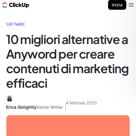
Blog di ClickUp
Inizia
Ope
SOFTWARE
10 migliori alternative a
Anyword per creare
contenuti di marketing
efficaci
4 febbraio 2025
Erica Golightly
Senior Writer