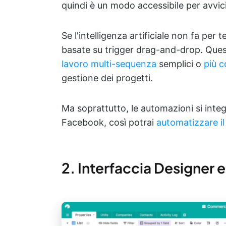
quindi è un modo accessibile per avvicin
Se l'intelligenza artificiale non fa per 
basate su trigger drag-and-drop. Quest
lavoro multi-sequenza
semplici o
più c
gestione dei progetti.
Ma soprattutto, le automazioni si int
Facebook, così potrai
automatizzare il
2. Interfaccia Designer e