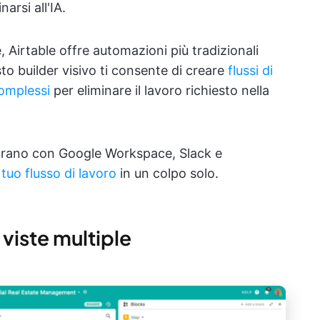
arsi all'IA.
te, Airtable offre automazioni più tradizionali
o builder visivo ti consente di creare
flussi di
omplessi
per eliminare il lavoro richiesto nella
egrano con Google Workspace, Slack e
 tuo flusso di lavoro
in un colpo solo.
 viste multiple