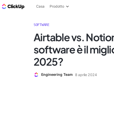
Blog di ClickUp
Casa
Prodotto
SOFTWARE
Airtable vs. Notio
software è il migli
2025?
Engineering Team
8 aprile 2024