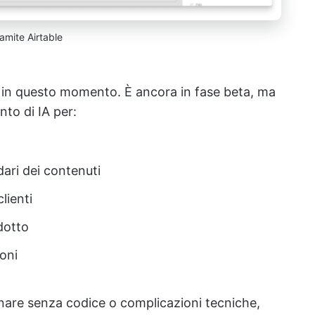
amite Airtable
da in questo momento. È ancora in fase beta, ma
to di IA per:
dari dei contenuti
lienti
dotto
oni
ionare senza codice o complicazioni tecniche,