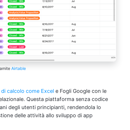
ramite
Airtable
i di calcolo come Excel
e Fogli Google con le
relazionale. Questa piattaforma senza codice
ni degli utenti principianti, rendendola lo
ione delle attività allo sviluppo di app