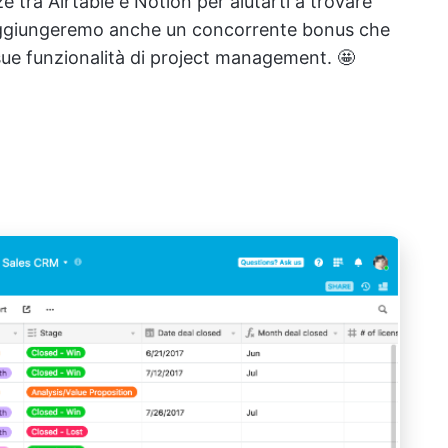
e tra Airtable e Notion per aiutarti a trovare
à. Aggiungeremo anche un concorrente bonus che
 sue funzionalità di project management. 🤩