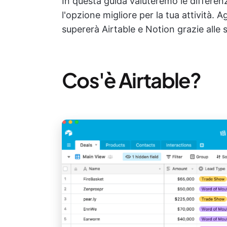
In questa guida valuteremo le differenz
l'opzione migliore per la tua attivit
supererà Airtable e Notion grazie alle
Cos'è Airtable?