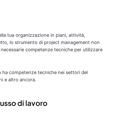
lla tua organizzazione in piani, attività,
utto, lo strumento di project management non
o necessarie competenze tecniche per utilizzare
n ha competenze tecniche nei settori del
ni e altro ancora.
lusso di lavoro