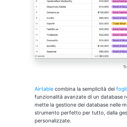
T
Airtable
combina la semplicità dei
fogl
funzionalità avanzate di un database 
mette la gestione dei database nelle ma
strumento perfetto per tutto, dalla gest
personalizzate.