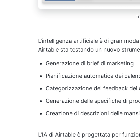
Tr
L'intelligenza artificiale è di gran mo
Airtable sta testando un nuovo strumen
Generazione di brief di marketing
Pianificazione automatica dei calen
Categorizzazione del feedback dei c
Generazione delle specifiche di pro
Creazione di descrizioni delle mansi
L'IA di Airtable è progettata per funz