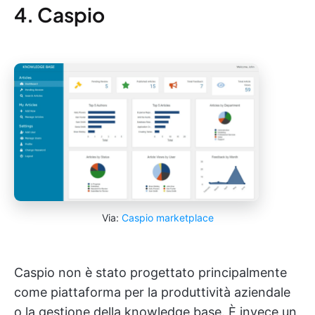
4. Caspio
Via:
Caspio marketplace
Caspio non è stato progettato principalmente
come piattaforma per la produttività aziendale
o la gestione della knowledge base. È invece un