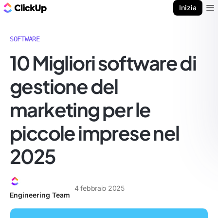
Blog di ClickUp
Inizia
Ope
SOFTWARE
10 Migliori software di
gestione del
marketing per le
piccole imprese nel
2025
4 febbraio 2025
Engineering Team