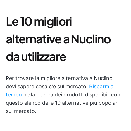
Le 10 migliori
alternative a Nuclino
da utilizzare
Per trovare la migliore alternativa a Nuclino,
devi sapere cosa c'è sul mercato.
Risparmia
tempo
nella ricerca dei prodotti disponibili con
questo elenco delle 10 alternative più popolari
sul mercato.