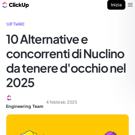
Blog di ClickUp
Inizia
Ope
SOFTWARE
10 Alternative e
concorrenti di Nuclino
da tenere d'occhio nel
2025
4 febbraio 2025
Engineering Team