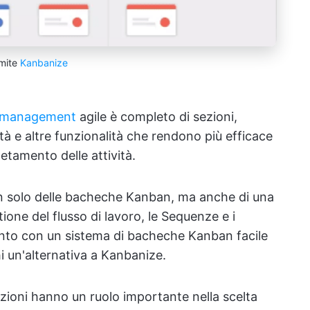
mite
Kanbanize
t management
agile è completo di sezioni,
rità e altre funzionalità che rendono più efficace
etamento delle attività.
on solo delle bacheche Kanban, ma anche di una
stione del flusso di lavoro, le Sequenze e i
nto con un sistema di bacheche Kanban facile
 un'alternativa a Kanbanize.
zioni hanno un ruolo importante nella scelta