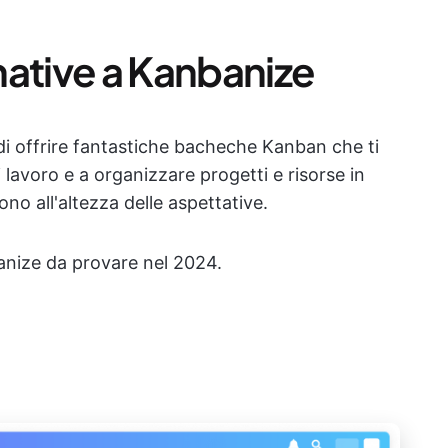
rnative a Kanbanize
i offrire fantastiche bacheche Kanban che ti
i lavoro e a organizzare progetti e risorse in
ono all'altezza delle aspettative.
banize da provare nel 2024.