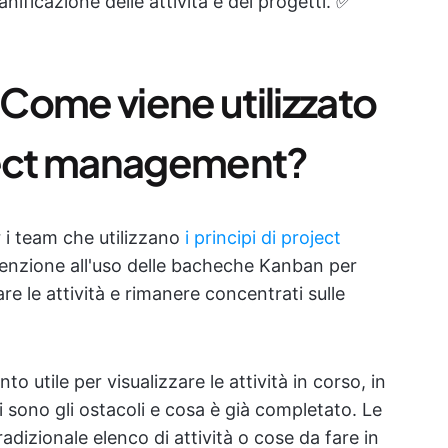
anificazione delle attività e dei progetti. ✅
Come viene utilizzato
oject management?
i team che utilizzano
i principi di project
tenzione all'uso delle bacheche Kanban per
are le attività e rimanere concentrati sulle
utile per visualizzare le attività in corso, in
 sono gli ostacoli e cosa è già completato. Le
dizionale elenco di attività o cose da fare in