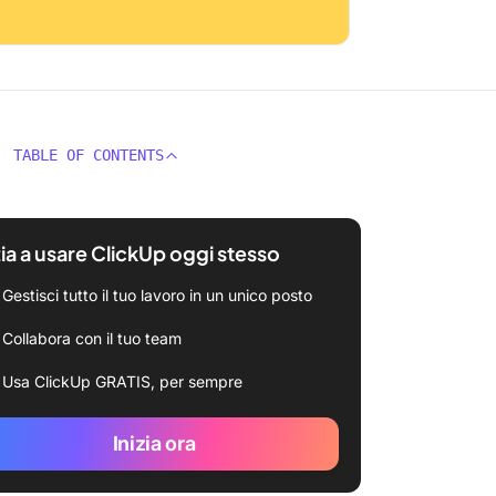
TABLE OF CONTENTS
zia a usare ClickUp oggi stesso
Gestisci tutto il tuo lavoro in un unico posto
Collabora con il tuo team
Usa ClickUp GRATIS, per sempre
Inizia ora