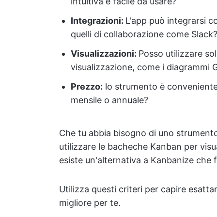
intuitiva e facile da usare?
Integrazioni
:
L'app può integrarsi co
quelli di collaborazione come Slack?
Visualizzazioni:
Posso utilizzare so
visualizzazione, come i diagrammi G
Prezzo
:
lo strumento è conveniente?
mensile o annuale?
Che tu abbia bisogno di uno strument
utilizzare le bacheche Kanban per visua
esiste un'alternativa a Kanbanize che f
Utilizza questi criteri per capire esatt
migliore per te.