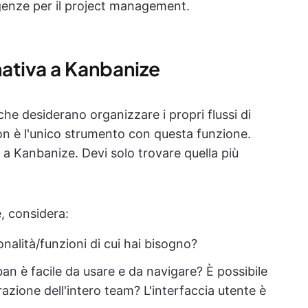
igenze per il project management.
nativa a Kanbanize
che desiderano organizzare i propri flussi di
n è l'unico strumento con questa funzione.
e a Kanbanize. Devi solo trovare quella più
, considera:
onalità/funzioni di cui hai bisogno?
an è facile da usare e da navigare? È possibile
razione dell'intero team? L'interfaccia utente è