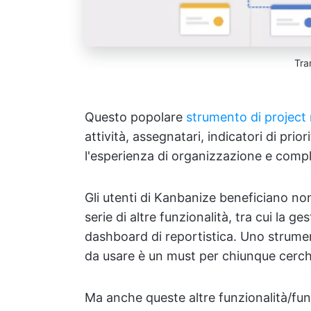
Tra
Questo popolare
strumento di projec
attività, assegnatari, indicatori di prio
l'esperienza di organizzazione e compl
Gli utenti di Kanbanize beneficiano n
serie di altre funzionalità, tra cui la ge
dashboard di reportistica. Uno strume
da usare è un must per chiunque cerchi
Ma anche queste altre funzionalità/fun