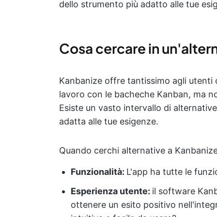
dello strumento più adatto alle tue es
Cosa cercare in un'alter
Kanbanize offre tantissimo agli utenti 
lavoro con le bacheche Kanban, ma no
Esiste un vasto intervallo di alternativ
adatta alle tue esigenze.
Quando cerchi alternative a Kanbanize
Funzionalità:
L'app ha tutte le funzi
Esperienza utente:
il software Kanb
ottenere un esito positivo nell'integ