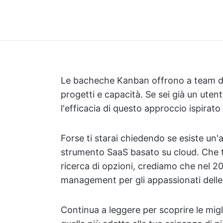
Le bacheche Kanban offrono a team di 
progetti e capacità. Se sei già un ute
l'efficacia di questo approccio ispirato 
Forse ti starai chiedendo se esiste un'
strumento SaaS basato su cloud. Che t
ricerca di opzioni, crediamo che nel 202
management per gli appassionati dell
Continua a leggere per scoprire le migl