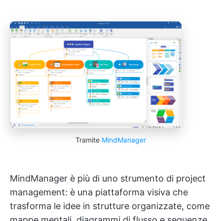
Tramite
MindManager
MindManager è più di uno strumento di project
management: è una piattaforma visiva che
trasforma le idee in strutture organizzate, come
mappe mentali, diagrammi di flusso e sequenze.