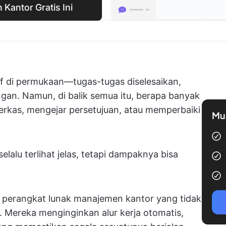
Kantor Gratis Ini
if di permukaan—tugas-tugas diselesaikan,
gan. Namun, di balik semua itu, berapa banyak
rkas, mengejar persetujuan, atau memperbaiki
Mul
selalu terlihat jelas, tetapi dampaknya bisa
e perangkat lunak manajemen kantor yang tidak
. Mereka menginginkan alur kerja otomatis,