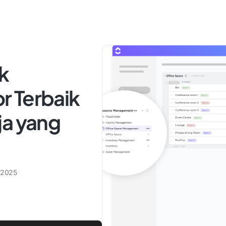
k
 Terbaik
ja yang
 2025