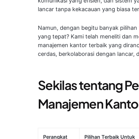
komunikasi yang efisien, dan sistem 
lancar tanpa kekacauan yang biasa ter
Namun, dengan begitu banyak pilihan
yang tepat? Kami telah meneliti dan m
manajemen kantor terbaik yang diranc
cerdas, berkolaborasi dengan lancar,
Sekilas tentang P
Manajemen Kantor
Perangkat
Pilihan Terbaik Untuk