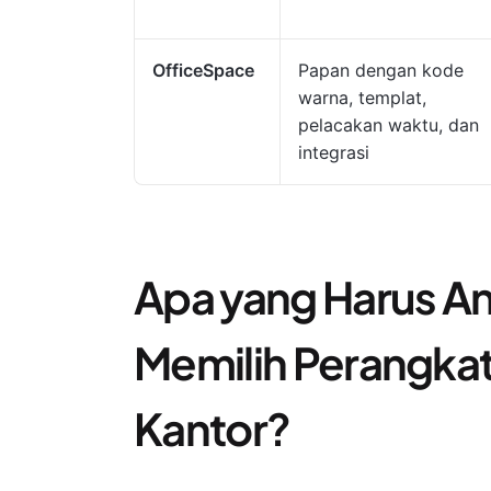
OfficeSpace
Papan dengan kode
warna, templat,
pelacakan waktu, dan
integrasi
Apa yang Harus An
Memilih Perangka
Kantor?