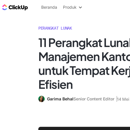
Blog ClickUp
Beranda
Produk
PERANGKAT LUNAK
11 Perangkat Luna
Manajemen Kantor
untuk Tempat Ker
Efisien
Garima Behal
Senior Content Editor
14 Mei