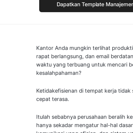
Dapatkan Template Manajemen 
Kantor Anda mungkin terlihat produkt
rapat berlangsung, dan email berdatan
waktu yang terbuang untuk mencari be
kesalahpahaman?
Ketidakefisienan di tempat kerja tidak 
cepat terasa.
Itulah sebabnya perusahaan beralih k
hanya sekadar mengatur hal-hal dasar