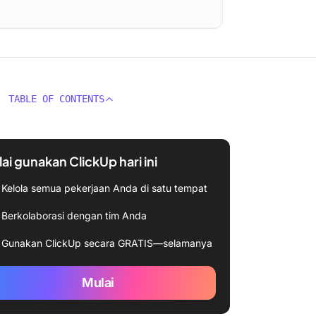
TABLE OF CONTENTS
ai gunakan ClickUp hari ini
Kelola semua pekerjaan Anda di satu tempat
Berkolaborasi dengan tim Anda
Gunakan ClickUp secara GRATIS—selamanya
Mulai