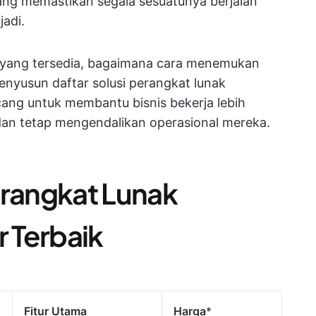
yang memastikan segala sesuatunya berjalan
jadi.
 yang tersedia, bagaimana cara menemukan
enyusun daftar solusi perangkat lunak
ang untuk membantu bisnis bekerja lebih
 dan tetap mengendalikan operasional mereka.
erangkat Lunak
 Terbaik
Fitur Utama
Harga
*