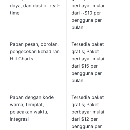
t
daya, dan dasbor real-
berbayar mulai
time
dari ~$10 per
pengguna per
bulan
Papan pesan, obrolan,
Tersedia paket
pengecekan kehadiran,
gratis; Paket
Hill Charts
berbayar mulai
dari $15 per
pengguna per
bulan
Papan dengan kode
Tersedia paket
warna, templat,
gratis; Paket
pelacakan waktu,
berbayar mulai
integrasi
dari $12 per
pengguna per