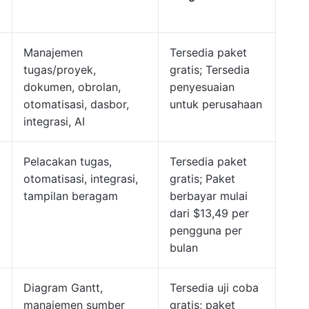
Manajemen
Tersedia paket
tugas/proyek,
gratis; Tersedia
dokumen, obrolan,
penyesuaian
otomatisasi, dasbor,
untuk perusahaan
integrasi, AI
Pelacakan tugas,
Tersedia paket
otomatisasi, integrasi,
gratis; Paket
tampilan beragam
berbayar mulai
dari $13,49 per
pengguna per
bulan
Diagram Gantt,
Tersedia uji coba
manajemen sumber
gratis; paket