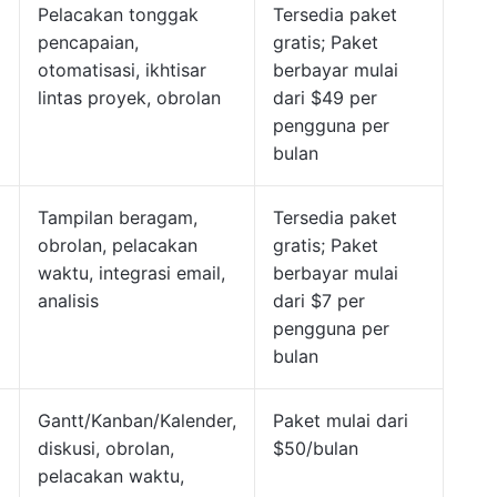
Pelacakan tonggak
Tersedia paket
pencapaian,
gratis; Paket
otomatisasi, ikhtisar
berbayar mulai
lintas proyek, obrolan
dari $49 per
pengguna per
bulan
Tampilan beragam,
Tersedia paket
obrolan, pelacakan
gratis; Paket
waktu, integrasi email,
berbayar mulai
analisis
dari $7 per
pengguna per
bulan
Gantt/Kanban/Kalender,
Paket mulai dari
diskusi, obrolan,
$50/bulan
pelacakan waktu,