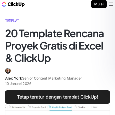
Blog ClickUp
Mulai
Ope
TEMPLAT
20 Template Rencana
Proyek Gratis di Excel
& ClickUp
Alex York
Senior Content Marketing Manager
10 Januari 2026
Tetap teratur dengan templat ClickUp!