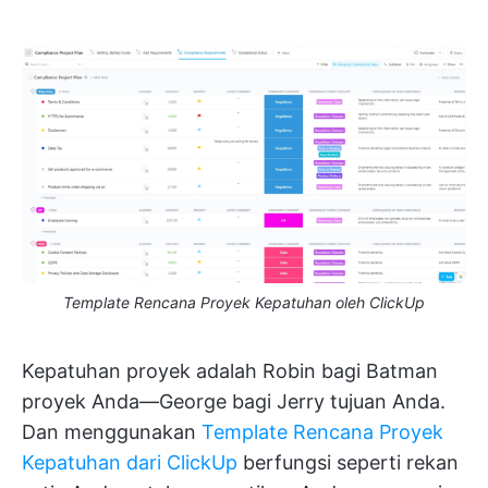
Template Rencana Proyek Kepatuhan oleh ClickUp
Kepatuhan proyek adalah Robin bagi Batman
proyek Anda—George bagi Jerry tujuan Anda.
Dan menggunakan
Template Rencana Proyek
Kepatuhan dari ClickUp
berfungsi seperti rekan