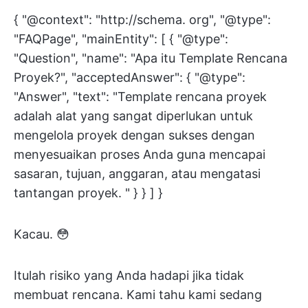
{ "@context": "http://schema. org", "@type":
"FAQPage", "mainEntity": [ { "@type":
"Question", "name": "Apa itu Template Rencana
Proyek?", "acceptedAnswer": { "@type":
"Answer", "text": "Template rencana proyek
adalah alat yang sangat diperlukan untuk
mengelola proyek dengan sukses dengan
menyesuaikan proses Anda guna mencapai
sasaran, tujuan, anggaran, atau mengatasi
tantangan proyek. " } } ] }
Kacau. 😳
Itulah risiko yang Anda hadapi jika tidak
membuat rencana. Kami tahu kami sedang