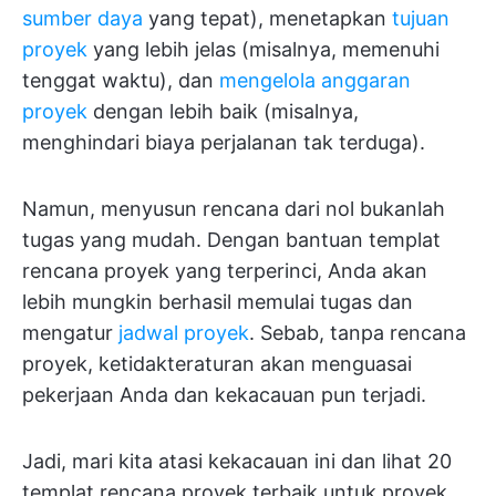
sumber daya
yang tepat), menetapkan
tujuan
proyek
yang lebih jelas (misalnya, memenuhi
tenggat waktu), dan
mengelola anggaran
proyek
dengan lebih baik (misalnya,
menghindari biaya perjalanan tak terduga).
Namun, menyusun rencana dari nol bukanlah
tugas yang mudah. Dengan bantuan templat
rencana proyek yang terperinci, Anda akan
lebih mungkin berhasil memulai tugas dan
mengatur
jadwal proyek
. Sebab, tanpa rencana
proyek, ketidakteraturan akan menguasai
pekerjaan Anda dan kekacauan pun terjadi.
Jadi, mari kita atasi kekacauan ini dan lihat 20
templat rencana proyek terbaik untuk proyek