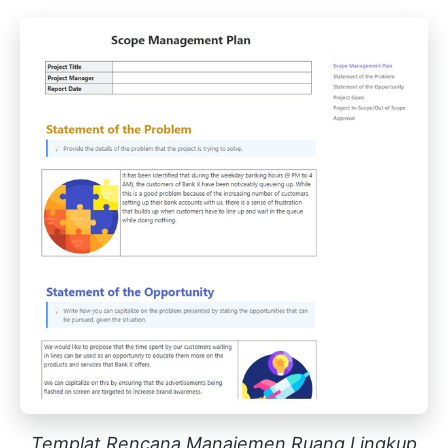
Templat Rencana Manajemen Ruang Lingkup