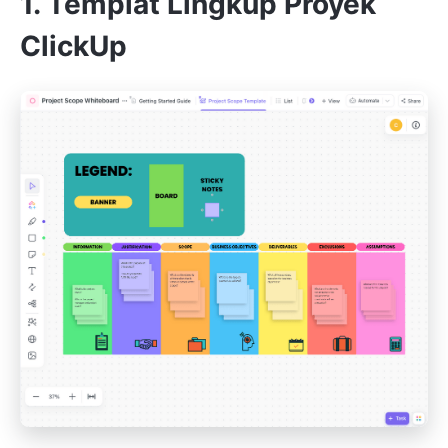
1. Templat Lingkup Proyek
ClickUp