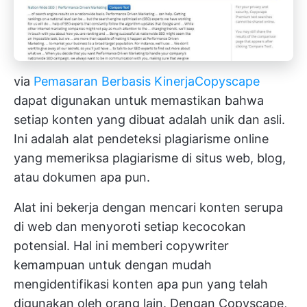
via
Pemasaran Berbasis Kinerja
Copyscape
dapat digunakan untuk memastikan bahwa
setiap konten yang dibuat adalah unik dan asli.
Ini adalah alat pendeteksi plagiarisme online
yang memeriksa plagiarisme di situs web, blog,
atau dokumen apa pun.
Alat ini bekerja dengan mencari konten serupa
di web dan menyoroti setiap kecocokan
potensial. Hal ini memberi copywriter
kemampuan untuk dengan mudah
mengidentifikasi konten apa pun yang telah
digunakan oleh orang lain. Dengan Copyscape,