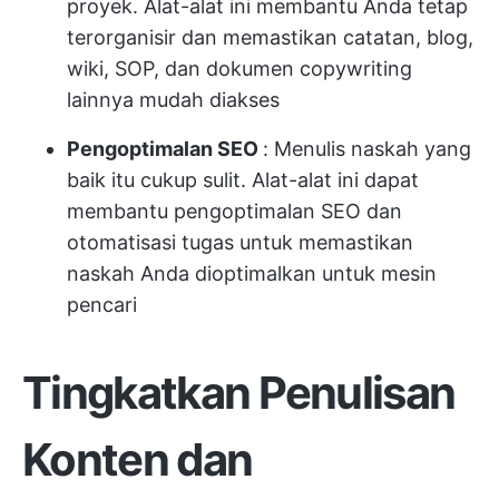
proyek. Alat-alat ini membantu Anda tetap
terorganisir dan memastikan catatan, blog,
wiki, SOP, dan dokumen copywriting
lainnya mudah diakses
Pengoptimalan SEO
: Menulis naskah yang
baik itu cukup sulit. Alat-alat ini dapat
membantu pengoptimalan SEO dan
otomatisasi tugas untuk memastikan
naskah Anda dioptimalkan untuk mesin
pencari
Tingkatkan Penulisan
Konten dan