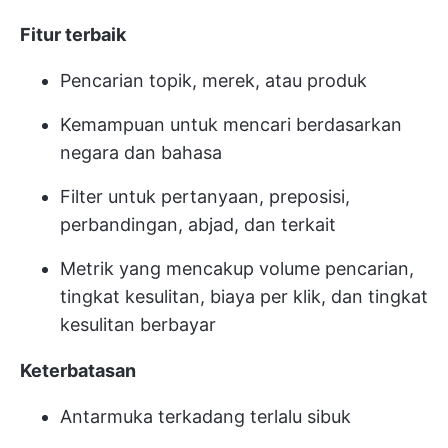
Fitur terbaik
Pencarian topik, merek, atau produk
Kemampuan untuk mencari berdasarkan
negara dan bahasa
Filter untuk pertanyaan, preposisi,
perbandingan, abjad, dan terkait
Metrik yang mencakup volume pencarian,
tingkat kesulitan, biaya per klik, dan tingkat
kesulitan berbayar
Keterbatasan
Antarmuka terkadang terlalu sibuk