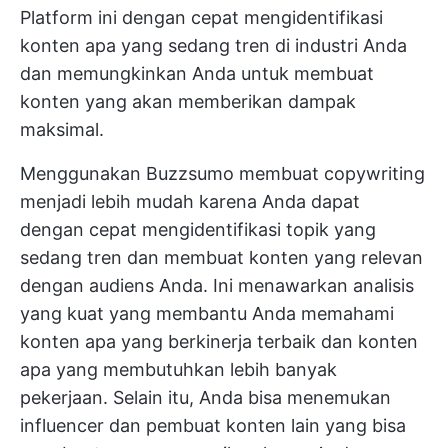
Platform ini dengan cepat mengidentifikasi
konten apa yang sedang tren di industri Anda
dan memungkinkan Anda untuk membuat
konten yang akan memberikan dampak
maksimal.
Menggunakan Buzzsumo membuat copywriting
menjadi lebih mudah karena Anda dapat
dengan cepat mengidentifikasi topik yang
sedang tren dan membuat konten yang relevan
dengan audiens Anda. Ini menawarkan analisis
yang kuat yang membantu Anda memahami
konten apa yang berkinerja terbaik dan konten
apa yang membutuhkan lebih banyak
pekerjaan. Selain itu, Anda bisa menemukan
influencer dan pembuat konten lain yang bisa