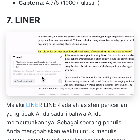
Capterra:
4.7/5 (1000+ ulasan)
7. LINER
Melalui
LINER
LINER adalah asisten pencarian
yang tidak Anda sadari bahwa Anda
membutuhkannya. Sebagai seorang penulis,
Anda menghabiskan waktu untuk menulis
hampir sama banyaknya dengan waktu yang