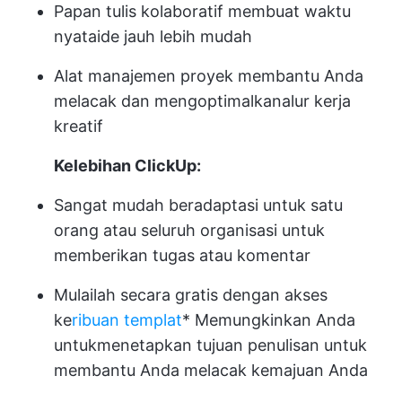
Papan tulis kolaboratif membuat waktu
nyata
ide
jauh lebih mudah
Alat manajemen proyek membantu Anda
melacak dan mengoptimalkan
alur kerja
kreatif
Kelebihan ClickUp:
Sangat mudah beradaptasi untuk satu
orang atau seluruh organisasi untuk
memberikan tugas atau komentar
Mulailah secara gratis dengan akses
ke
ribuan templat
* Memungkinkan Anda
untuk
menetapkan tujuan penulisan
untuk
membantu Anda melacak kemajuan Anda