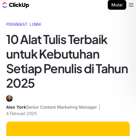
Blog ClickUp
Mulai
Ope
PERANGKAT LUNAK
10 Alat Tulis Terbaik
untuk Kebutuhan
Setiap Penulis di Tahun
2025
Alex York
Senior Content Marketing Manager
4 Februari 2025