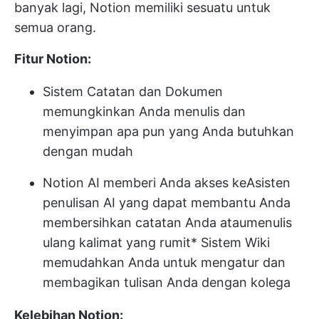
banyak lagi, Notion memiliki sesuatu untuk
semua orang.
Fitur Notion:
Sistem Catatan dan Dokumen
memungkinkan Anda menulis dan
menyimpan apa pun yang Anda butuhkan
dengan mudah
Notion AI memberi Anda akses ke
Asisten
penulisan AI
yang dapat membantu Anda
membersihkan catatan Anda atau
menulis
ulang kalimat yang rumit
* Sistem Wiki
memudahkan Anda untuk mengatur dan
membagikan tulisan Anda dengan kolega
Kelebihan Notion: