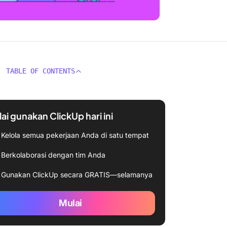
TABLE OF CONTENTS
ai gunakan ClickUp hari ini
Kelola semua pekerjaan Anda di satu tempat
Berkolaborasi dengan tim Anda
Gunakan ClickUp secara GRATIS—selamanya
Mulai