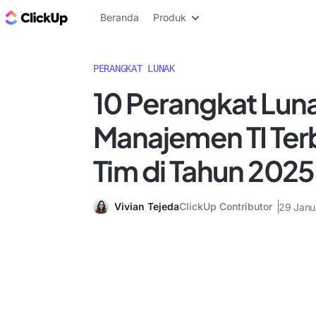
Blog ClickUp
Beranda
Produk
PERANGKAT LUNAK
10 Perangkat Lun
Manajemen TI Ter
Tim di Tahun 2025
Vivian Tejeda
ClickUp Contributor
29 Janu