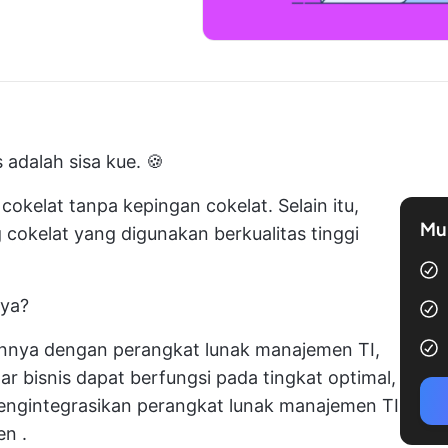
s adalah sisa kue. 🍪
okelat tanpa kepingan cokelat. Selain itu,
Mul
okelat yang digunakan berkualitas tinggi
nya?
annya dengan perangkat lunak manajemen TI,
 bisnis dapat berfungsi pada tingkat optimal,
 mengintegrasikan perangkat lunak manajemen TI
en
.