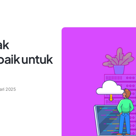
ak
baik untuk
ari 2025