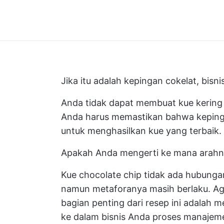
Jika itu adalah kepingan cokelat, bisni
Anda tidak dapat membuat kue kering c
Anda harus memastikan bahwa keping c
untuk menghasilkan kue yang terbaik.
Apakah Anda mengerti ke mana arah
Kue chocolate chip tidak ada hubung
namun metaforanya masih berlaku. Agar
bagian penting dari resep ini adalah
ke dalam bisnis Anda
proses manajem