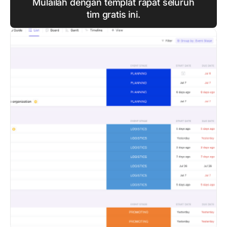
Mulailah dengan templat rapat seluruh
tim gratis ini.