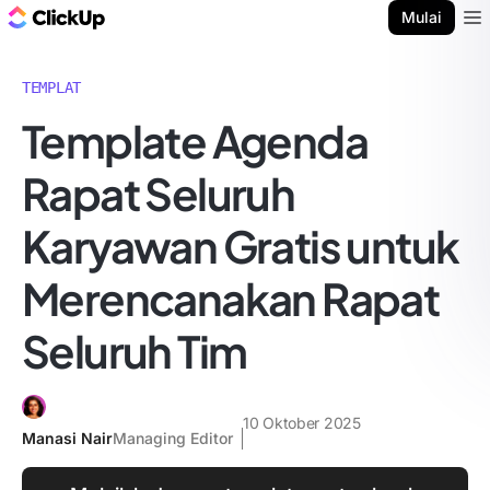
Blog ClickUp
Mulai
Ope
TEMPLAT
Template Agenda
Rapat Seluruh
Karyawan Gratis untuk
Merencanakan Rapat
Seluruh Tim
10 Oktober 2025
Manasi Nair
Managing Editor