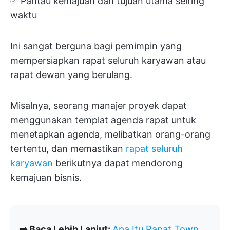
✅ Pantau kemajuan dan tujuan utama seiring
waktu
Ini sangat berguna bagi pemimpin yang
mempersiapkan rapat seluruh karyawan atau
rapat dewan yang berulang.
Misalnya, seorang manajer proyek dapat
menggunakan templat agenda rapat untuk
menetapkan agenda, melibatkan orang-orang
tertentu, dan memastikan
rapat seluruh
karyawan
berikutnya dapat mendorong
kemajuan bisnis.
➡️ Baca Lebih Lanjut:
Apa Itu Rapat Town