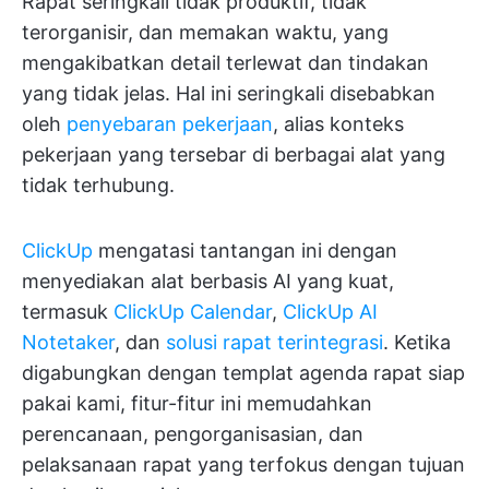
Rapat seringkali tidak produktif, tidak
terorganisir, dan memakan waktu, yang
mengakibatkan detail terlewat dan tindakan
yang tidak jelas. Hal ini seringkali disebabkan
oleh
penyebaran pekerjaan
, alias konteks
pekerjaan yang tersebar di berbagai alat yang
tidak terhubung.
ClickUp
mengatasi tantangan ini dengan
menyediakan alat berbasis AI yang kuat,
termasuk
ClickUp Calendar
,
ClickUp AI
Notetaker
, dan
solusi rapat terintegrasi
. Ketika
digabungkan dengan templat agenda rapat siap
pakai kami, fitur-fitur ini memudahkan
perencanaan, pengorganisasian, dan
pelaksanaan rapat yang terfokus dengan tujuan