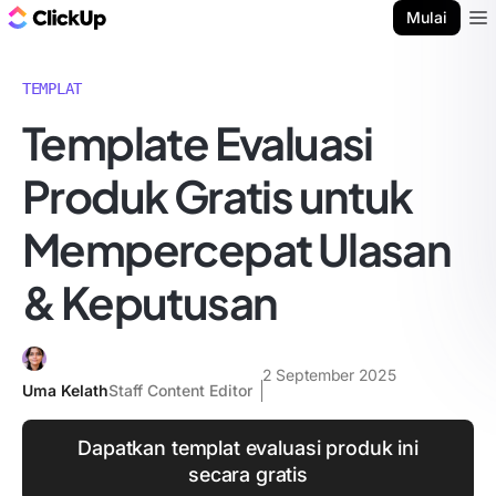
Blog ClickUp
Mulai
Ope
TEMPLAT
Template Evaluasi
Produk Gratis untuk
Mempercepat Ulasan
& Keputusan
2 September 2025
Uma Kelath
Staff Content Editor
Dapatkan templat evaluasi produk ini
secara gratis