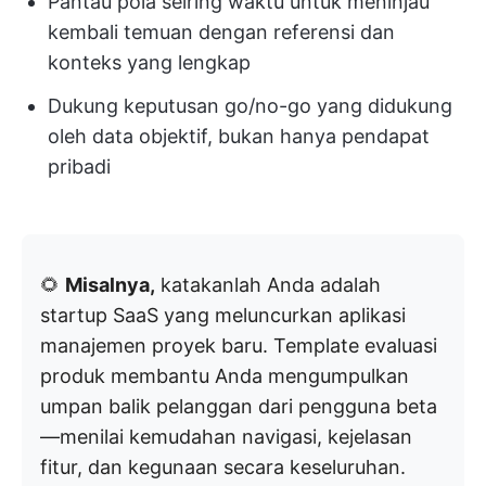
Pantau pola seiring waktu untuk meninjau
kembali temuan dengan referensi dan
konteks yang lengkap
Dukung keputusan go/no-go yang didukung
oleh data objektif, bukan hanya pendapat
pribadi
🌻
Misalnya,
katakanlah Anda adalah
startup SaaS yang meluncurkan aplikasi
manajemen proyek baru. Template evaluasi
produk membantu Anda mengumpulkan
umpan balik pelanggan dari pengguna beta
—menilai kemudahan navigasi, kejelasan
fitur, dan kegunaan secara keseluruhan.