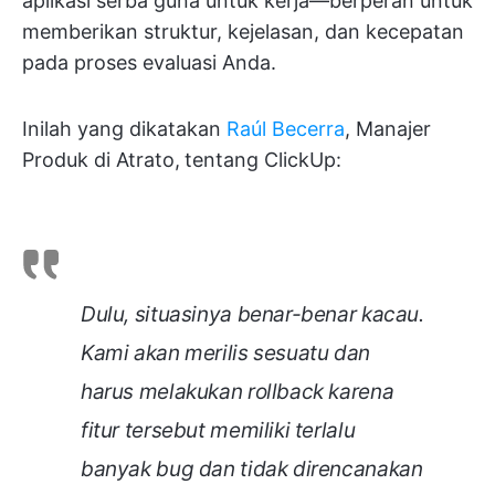
aplikasi serba guna untuk kerja—berperan untuk
memberikan struktur, kejelasan, dan kecepatan
pada proses evaluasi Anda.
Inilah yang dikatakan
Raúl Becerra
, Manajer
Produk di Atrato,
tentang ClickUp:
Dulu, situasinya benar-benar kacau.
Kami akan merilis sesuatu dan
harus melakukan rollback karena
fitur tersebut memiliki terlalu
banyak bug dan tidak direncanakan