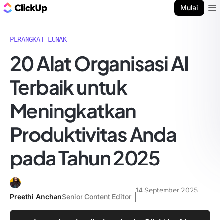
Blog ClickUp
Mulai
Ope
PERANGKAT LUNAK
20 Alat Organisasi AI
Terbaik untuk
Meningkatkan
Produktivitas Anda
pada Tahun 2025
14 September 2025
Preethi Anchan
Senior Content Editor