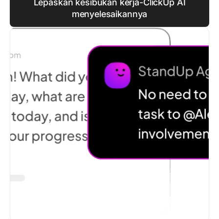
Lepaskan kesibukan kerja-ClickUp AI
menyelesaikannya