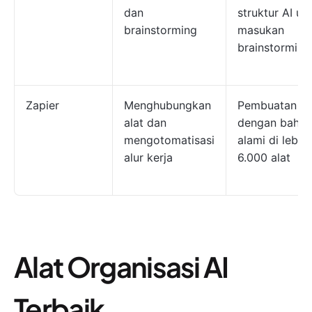
dan
struktur AI un
brainstorming
masukan
brainstorming
Zapier
Menghubungkan
Pembuatan Z
alat dan
dengan bahas
mengotomatisasi
alami di lebih 
alur kerja
6.000 alat
Alat Organisasi AI
Terbaik