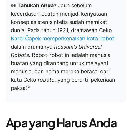
👀 Tahukah Anda?
Jauh sebelum
kecerdasan buatan menjadi kenyataan,
konsep asisten sintetis sudah memikat
dunia. Pada tahun 1921, dramawan Ceko
Karel Čapek memperkenalkan kata ‘robot’
dalam dramanya
Rossum’s Universal
Robots
. Robot-robot ini adalah manusia
buatan yang dirancang untuk melayani
manusia, dan nama mereka berasal dari
kata Ceko
robota
, yang berarti ‘pekerjaan
paksa’.*
Apa yang Harus Anda