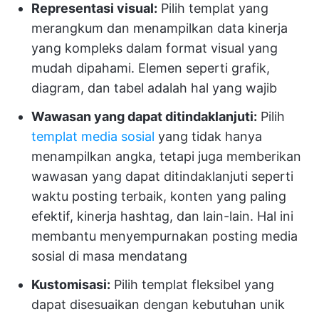
Representasi visual:
Pilih templat yang
merangkum dan menampilkan data kinerja
yang kompleks dalam format visual yang
mudah dipahami. Elemen seperti grafik,
diagram, dan tabel adalah hal yang wajib
Wawasan yang dapat ditindaklanjuti:
Pilih
templat media sosial
yang tidak hanya
menampilkan angka, tetapi juga memberikan
wawasan yang dapat ditindaklanjuti seperti
waktu posting terbaik, konten yang paling
efektif, kinerja hashtag, dan lain-lain. Hal ini
membantu menyempurnakan posting media
sosial di masa mendatang
Kustomisasi:
Pilih templat fleksibel yang
dapat disesuaikan dengan kebutuhan unik