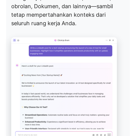
obrolan, Dokumen, dan lainnya—sambil
tetap mempertahankan konteks dari
seluruh ruang kerja Anda.