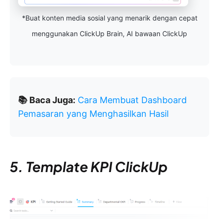
*Buat konten media sosial yang menarik dengan cepat
menggunakan ClickUp Brain, AI bawaan ClickUp
📚 Baca Juga:
Cara Membuat Dashboard
Pemasaran yang Menghasilkan Hasil
5. Template KPI ClickUp