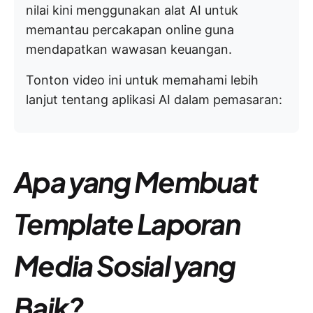
nilai kini menggunakan alat AI untuk
memantau percakapan online guna
mendapatkan wawasan keuangan.
Tonton video ini untuk memahami lebih
lanjut tentang aplikasi AI dalam pemasaran:
Apa yang Membuat
Template Laporan
Media Sosial yang
Baik?