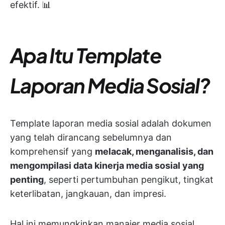
efektif. 📊
Apa Itu Template
Laporan Media Sosial?
Template laporan media sosial adalah dokumen
yang telah dirancang sebelumnya dan
komprehensif yang
melacak, menganalisis, dan
mengompilasi data kinerja media sosial yang
penting
, seperti pertumbuhan pengikut, tingkat
keterlibatan, jangkauan, dan impresi.
Hal ini memungkinkan manajer media sosial,