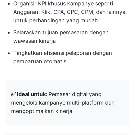
Organisir KPI khusus kampanye seperti
Anggaran, Klik, CPA, CPC, CPM, dan lainnya,
untuk perbandingan yang mudah
Selaraskan tujuan pemasaran dengan
wawasan kinerja
Tingkatkan efisiensi pelaporan dengan
pembaruan otomatis
✅ Ideal untuk:
Pemasar digital yang
mengelola kampanye multi-platform dan
mengoptimalkan kinerja