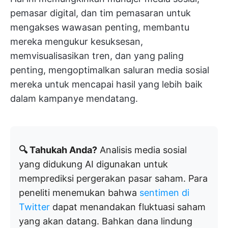
pemasar digital, dan tim pemasaran untuk
mengakses wawasan penting, membantu
mereka mengukur kesuksesan,
memvisualisasikan tren, dan yang paling
penting, mengoptimalkan saluran media sosial
mereka untuk mencapai hasil yang lebih baik
dalam kampanye mendatang.
🔍 Tahukah Anda?
Analisis media sosial
yang didukung AI digunakan untuk
memprediksi pergerakan pasar saham. Para
peneliti menemukan bahwa
sentimen di
Twitter
dapat menandakan fluktuasi saham
yang akan datang. Bahkan dana lindung