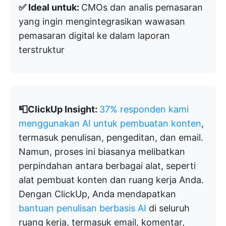
✅ Ideal untuk:
CMOs dan analis pemasaran
yang ingin mengintegrasikan wawasan
pemasaran digital ke dalam laporan
terstruktur
📮ClickUp Insight:
37% responden kami
menggunakan AI untuk pembuatan konten
,
termasuk penulisan, pengeditan, dan email.
Namun, proses ini biasanya melibatkan
perpindahan antara berbagai alat, seperti
alat pembuat konten dan ruang kerja Anda.
Dengan ClickUp, Anda mendapatkan
bantuan penulisan berbasis AI
di seluruh
ruang kerja, termasuk email, komentar,