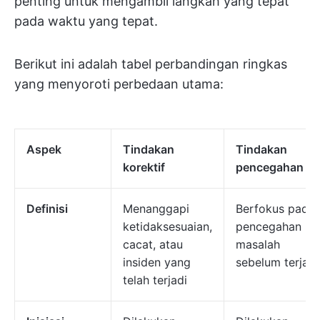
penting untuk mengambil langkah yang tepat
pada waktu yang tepat.
Berikut ini adalah tabel perbandingan ringkas
yang menyoroti perbedaan utama:
Aspek
Tindakan
Tindakan
korektif
pencegahan
Definisi
Menanggapi
Berfokus pada
ketidaksesuaian,
pencegahan
cacat, atau
masalah
insiden yang
sebelum terjadi
telah terjadi