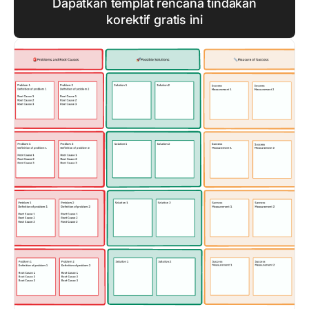
Dapatkan templat rencana tindakan
korektif gratis ini