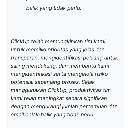
balik yang tidak perlu
.
ClickUp telah memungkinkan tim kami
untuk memiliki prioritas yang jelas dan
transparan, mengidentifikasi peluang untuk
saling mendukung, dan membantu kami
mengidentifikasi serta mengelola risiko
potensial sepanjang proses. Sejak
menggunakan ClickUp, produktivitas tim
kami telah meningkat secara signifikan
dengan mengurangi jumlah pertemuan dan
email bolak-balik yang tidak perlu
.