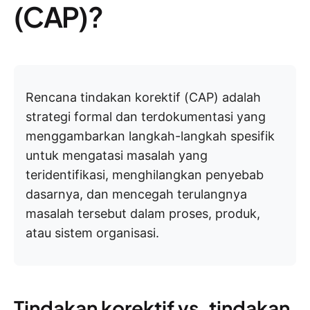
(CAP)?
Rencana tindakan korektif (CAP) adalah
strategi formal dan terdokumentasi yang
menggambarkan langkah-langkah spesifik
untuk mengatasi masalah yang
teridentifikasi, menghilangkan penyebab
dasarnya, dan mencegah terulangnya
masalah tersebut dalam proses, produk,
atau sistem organisasi.
Tindakan korektif vs. tindakan