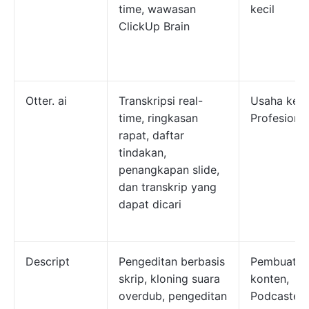
time, wawasan
kecil
ClickUp Brain
Otter. ai
Transkripsi real-
Usaha kecil
time, ringkasan
Profesional
rapat, daftar
tindakan,
penangkapan slide,
dan transkrip yang
dapat dicari
Descript
Pengeditan berbasis
Pembuat
skrip, kloning suara
konten,
overdub, pengeditan
Podcaster