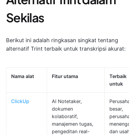
Sekilas
Berikut ini adalah ringkasan singkat tentang
alternatif Trint terbaik untuk transkripsi akurat:
Nama alat
Fitur utama
Terbaik
untuk
ClickUp
AI Notetaker,
Perusahaa
dokumen
besar,
kolaboratif,
perusahaa
manajemen tugas,
menengah,
pengeditan real-
dan usaha