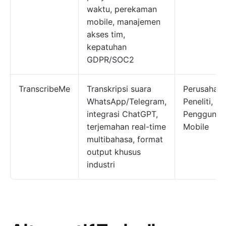
waktu, perekaman
mobile, manajemen
akses tim,
kepatuhan
GDPR/SOC2
TranscribeMe
Transkripsi suara
Perusahaan
WhatsApp/Telegram,
Peneliti,
integrasi ChatGPT,
Pengguna
terjemahan real-time
Mobile
multibahasa, format
output khusus
industri