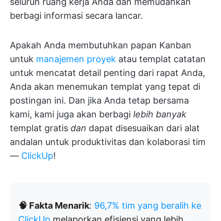
seluruh ruang kerja Anda dan memudahkan
berbagi informasi secara lancar.
Apakah Anda membutuhkan papan Kanban
untuk
manajemen proyek
atau templat catatan
untuk mencatat detail penting dari rapat Anda,
Anda akan menemukan templat yang tepat di
postingan ini. Dan jika Anda tetap bersama
kami, kami juga akan berbagi
lebih banyak
templat gratis
dan
dapat disesuaikan dari alat
andalan untuk produktivitas dan kolaborasi tim
—
ClickUp
!
🧠 Fakta Menarik
:
96,7% tim yang beralih ke
ClickUp
melaporkan efisiensi yang lebih