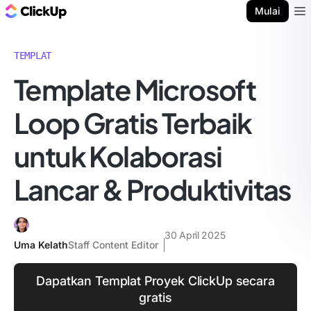
Blog ClickUp
Mulai
Ope
TEMPLAT
Template Microsoft
Loop Gratis Terbaik
untuk Kolaborasi
Lancar & Produktivitas
30 April 2025
Uma Kelath
Staff Content Editor
Dapatkan Templat Proyek ClickUp secara
gratis