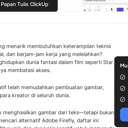
Papan Tulis ClickUp
ang menarik membutuhkan keterampilan teknis
l, dan berjam-jam kerja yang melelahkan?
ghidupkan dunia fantasi dalam film seperti Star
Mul
nya membatasi akses.
eratif telah memudahkan pembuatan gambar,
ara kreator di seluruh dunia.
tuk menghasilkan gambar dari teks—tetapi bukan
ncari alternatif Adobe Firefly, daftar ini