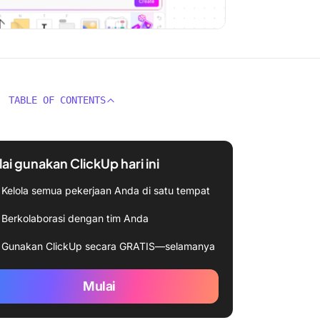
TABLE OF CONTENTS
ai gunakan ClickUp hari ini
Kelola semua pekerjaan Anda di satu tempat
Berkolaborasi dengan tim Anda
Gunakan ClickUp secara GRATIS—selamanya
Mulai