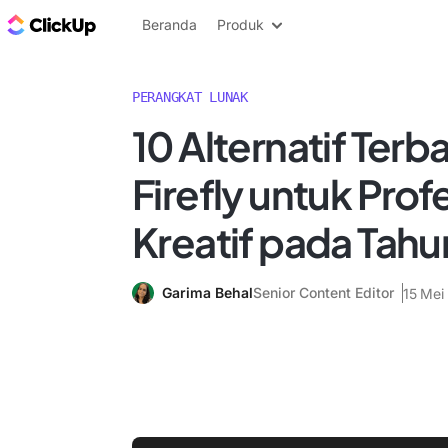
Blog ClickUp
Beranda
Produk
PERANGKAT LUNAK
10 Alternatif Ter
Firefly untuk Prof
Kreatif pada Tah
Garima Behal
Senior Content Editor
15 Mei