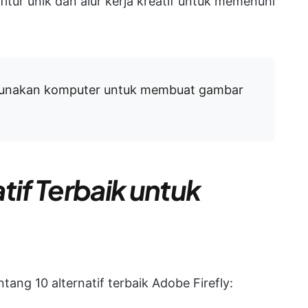
itur unik dan alur kerja kreatif untuk memenuhi
gunakan komputer untuk membuat gambar
tif Terbaik untuk
ntang 10 alternatif terbaik Adobe Firefly: