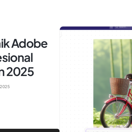
baik Adobe
esional
un 2025
 2025