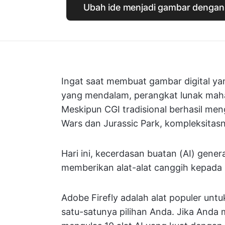
Ubah ide menjadi gambar dengan 
Ingat saat membuat gambar digital y
yang mendalam, perangkat lunak maha
Meskipun CGI tradisional berhasil men
Wars dan Jurassic Park, kompleksitas
Hari ini, kecerdasan buatan (AI) gen
memberikan alat-alat canggih kepada p
Adobe Firefly adalah alat populer un
satu-satunya pilihan Anda. Jika Anda me