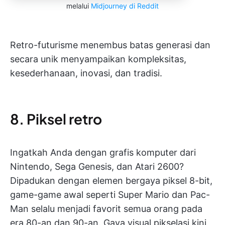
melalui
Midjourney di Reddit
Retro-futurisme menembus batas generasi dan
secara unik menyampaikan kompleksitas,
kesederhanaan, inovasi, dan tradisi.
8. Piksel retro
Ingatkah Anda dengan grafis komputer dari
Nintendo, Sega Genesis, dan Atari 2600?
Dipadukan dengan elemen bergaya piksel 8-bit,
game-game awal seperti Super Mario dan Pac-
Man selalu menjadi favorit semua orang pada
era 80-an dan 90-an. Gaya visual pikselasi kini