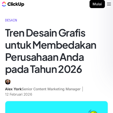
Blog ClickUp
Mulai
Ope
DESAIN
Tren Desain Grafis
untuk Membedakan
Perusahaan Anda
pada Tahun 2026
Alex York
Senior Content Marketing Manager
12 Februari 2026