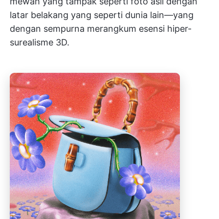
mewah yang tampak seperti foto asli dengan
latar belakang yang seperti dunia lain—yang
dengan sempurna merangkum esensi hiper-
surealisme 3D.