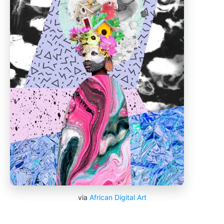
via
African Digital Art