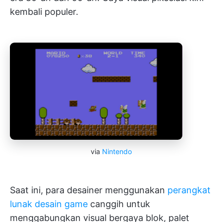
kembali populer.
via
Nintendo
Saat ini, para desainer menggunakan
perangkat
lunak desain game
canggih untuk
menggabungkan visual bergaya blok, palet