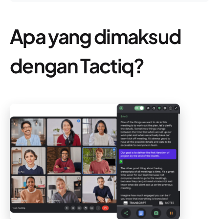
Apa yang dimaksud
dengan Tactiq?