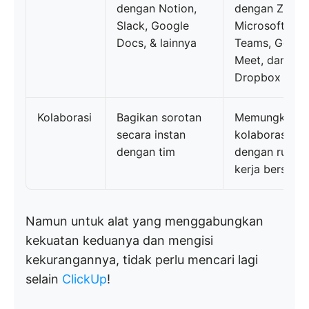
dengan Notion,
dengan Zoom
Slack, Google
Microsoft
Docs, & lainnya
Teams, Googl
Meet, dan
Dropbox
Kolaborasi
Bagikan sorotan
Memungkinka
secara instan
kolaborasi tim
dengan tim
dengan ruang
kerja bersama
Namun untuk alat yang menggabungkan
kekuatan keduanya dan mengisi
kekurangannya, tidak perlu mencari lagi
selain
ClickUp
!