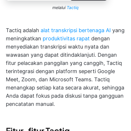
melalui
Tactiq
Tactiq adalah
alat transkripsi bertenaga AI
yang
meningkatkan
produktivitas rapat
dengan
menyediakan transkripsi waktu nyata dan
wawasan yang dapat ditindaklanjuti. Dengan
fitur pelacakan panggilan yang canggih, Tactiq
terintegrasi dengan platform seperti Google
Meet, Zoom, dan Microsoft Teams. Tactiq
menangkap setiap kata secara akurat, sehingga
Anda dapat fokus pada diskusi tanpa gangguan
pencatatan manual.
Fitur-fitur Tactiq