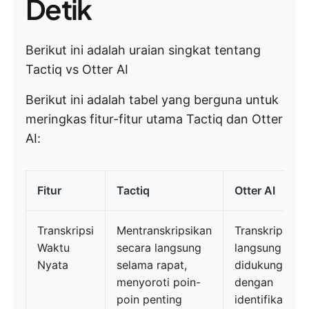
Detik
Berikut ini adalah uraian singkat tentang
Tactiq vs Otter AI
Berikut ini adalah tabel yang berguna untuk
meringkas fitur-fitur utama Tactiq dan Otter
AI:
Fitur
Tactiq
Otter AI
Transkripsi
Mentranskripsikan
Transkripsi
Waktu
secara langsung
langsung yan
Nyata
selama rapat,
didukung AI
menyoroti poin-
dengan
poin penting
identifikasi