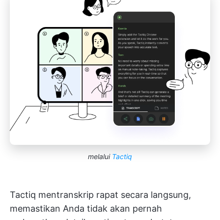
melalui
Tactiq
Tactiq mentranskrip rapat secara langsung,
memastikan Anda tidak akan pernah