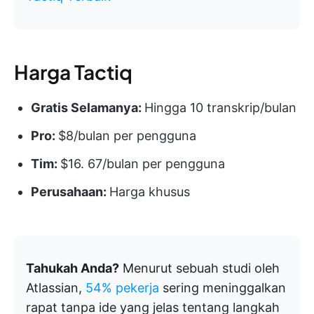
Harga Tactiq
Gratis Selamanya:
Hingga 10 transkrip/bulan
Pro:
$8/bulan per pengguna
Tim:
$16. 67/bulan per pengguna
Perusahaan:
Harga khusus
Tahukah Anda?
Menurut sebuah studi oleh
Atlassian,
54% pekerja
sering meninggalkan
rapat tanpa ide yang jelas tentang langkah