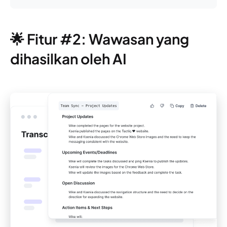
🌟 Fitur #2: Wawasan yang
dihasilkan oleh AI