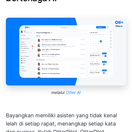
melalui
Otter AI
Bayangkan memiliki asisten yang tidak kenal
lelah di setiap rapat, menangkap setiap kata
dan nuansa. Itulah OtterPilot. OtterPilot