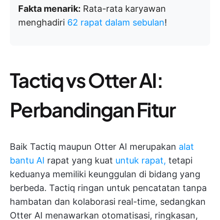
Fakta menarik:
Rata-rata karyawan
menghadiri
62 rapat dalam sebulan
!
Tactiq vs Otter AI:
Perbandingan Fitur
Baik Tactiq maupun Otter AI merupakan
alat
bantu AI
rapat yang kuat
untuk rapat,
tetapi
keduanya memiliki keunggulan di bidang yang
berbeda. Tactiq ringan untuk pencatatan tanpa
hambatan dan kolaborasi real-time, sedangkan
Otter AI menawarkan otomatisasi, ringkasan,