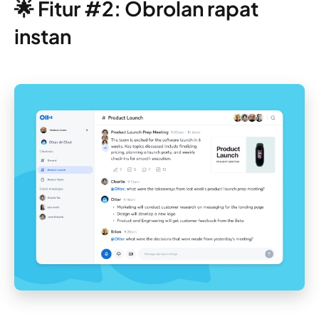
🌟 Fitur #2: Obrolan rapat
instan