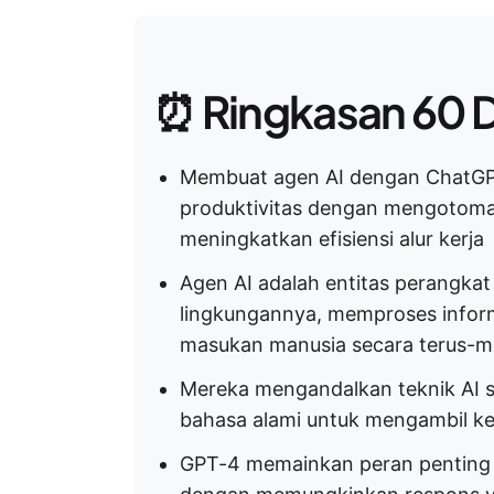
⏰ Ringkasan 60 D
Membuat agen AI dengan ChatGPT
produktivitas dengan mengotomat
meningkatkan efisiensi alur kerja
Agen AI adalah entitas perangka
lingkungannya, memproses inform
masukan manusia secara terus-m
Mereka mengandalkan teknik AI 
bahasa alami untuk mengambil k
GPT-4 memainkan peran penting