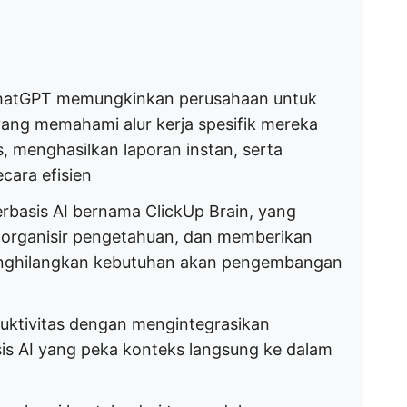
hatGPT memungkinkan perusahaan untuk
yang memahami alur kerja spesifik mereka
 menghasilkan laporan instan, serta
cara efisien
rbasis AI bernama ClickUp Brain, yang
gorganisir pengetahuan, dan memberikan
enghilangkan kebutuhan akan pengembangan
uktivitas dengan mengintegrasikan
sis AI yang peka konteks langsung ke dalam