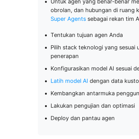
Untuk agen yang benar-benar me
obrolan, dan hubungan di ruang k
Super Agents
sebagai rekan tim 
Tentukan tujuan agen Anda
Pilih stack teknologi yang sesua
penerapan
Konfigurasikan model AI sesuai d
Latih model AI
dengan data kust
Kembangkan antarmuka penggu
Lakukan pengujian dan optimasi
Deploy dan pantau agen