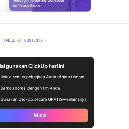
TABLE OF CONTENTS
ai gunakan ClickUp hari ini
Kelola semua pekerjaan Anda di satu tempat
Berkolaborasi dengan tim Anda
Gunakan ClickUp secara GRATIS—selamanya
Mulai