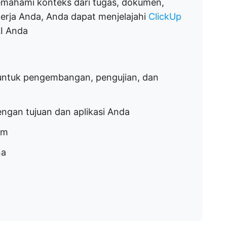
mahami konteks dari tugas, dokumen,
erja Anda, Anda dapat menjelajahi
ClickUp
AI Anda
i untuk pengembangan, pengujian, dan
engan tujuan dan aplikasi Anda
om
na