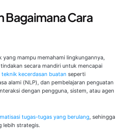
an Bagaimana Cara
nak yang mampu memahami lingkungannya,
tindakan secara mandiri untuk mencapai
n
teknik kecerdasan buatan
seperti
sa alami (NLP), dan pembelajaran penguatan
nteraksi dengan pengguna, sistem, atau agen
atisasi tugas-tugas yang berulang
, sehingga
lebih strategis.