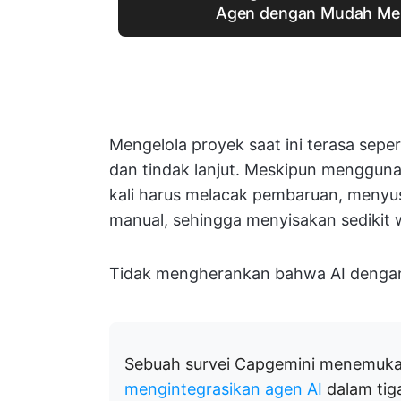
Agen dengan Mudah M
Mengelola proyek saat ini terasa sepert
dan tindak lanjut. Meskipun menggun
kali harus melacak pembaruan, menyus
manual, sehingga menyisakan sedikit 
Tidak mengherankan bahwa AI dengan 
Sebuah survei Capgemini menemu
mengintegrasikan agen AI
dalam tig