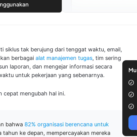
enggunakan
i siklus tak berujung dari tenggat waktu, email,
akan berbagai
alat manajemen tugas
, tim sering
un laporan, dan mengejar informasi secara
Mul
waktu untuk pekerjaan yang sebenarnya.
cepat mengubah hal ini.
kan bahwa
82% organisasi berencana untuk
a tahun ke depan, mempercayakan mereka