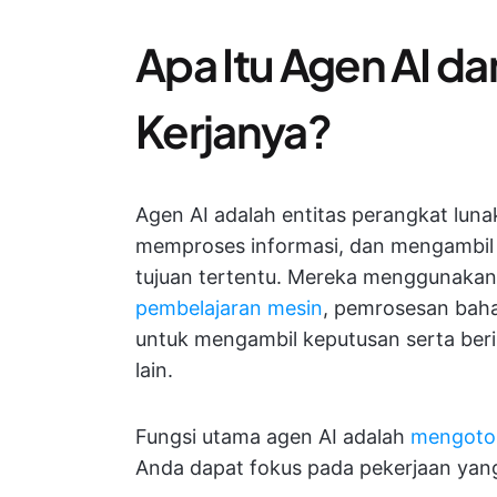
Apa Itu Agen AI d
Kerjanya?
Agen AI adalah entitas perangkat lu
memproses informasi, dan mengambil 
tujuan tertentu. Mereka menggunaka
pembelajaran mesin
, pemrosesan baha
untuk mengambil keputusan serta beri
lain.
Fungsi utama agen AI adalah
mengotom
Anda dapat fokus pada pekerjaan yang 