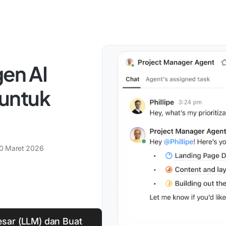
en AI
untuk
0 Maret 2026
sar (LLM) dan Buat