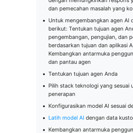
dengan memungkinkan respons ya
dan pemecahan masalah yang k
Untuk mengembangkan agen AI de
berikut: Tentukan tujuan agen And
pengembangan, pengujian, dan p
berdasarkan tujuan dan aplikasi
Kembangkan antarmuka pengguna
dan pantau agen
Tentukan tujuan agen Anda
Pilih stack teknologi yang sesua
penerapan
Konfigurasikan model AI sesuai d
Latih model AI
dengan data kust
Kembangkan antarmuka penggu