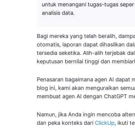
untuk menangani tugas-tugas seper
analisis data.
Bagi mereka yang telah beralih, damp
otomatis, laporan dapat dihasilkan da
tersedia seketika. Alih-alih terjebak d
keputusan bernilai tinggi dan membiar
Penasaran bagaimana agen AI dapat m
blog ini, kami akan menguraikan semu
membuat agen AI dengan ChatGPT mel
Namun, jika Anda ingin mencoba alterna
dan peka konteks dari
ClickUp
, ikuti t