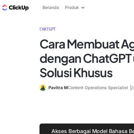
Blog ClickUp
Beranda
Produk
CHATGPT
Cara Membuat Ag
dengan ChatGPT 
Solusi Khusus
Pavitra M
Content Operations Specialist
2
Akses Berbagai Model Bahasa Be