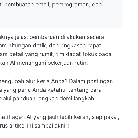
ti pembuatan email, pemrograman, dan
aknya jelas: pembaruan dilakukan secara
lam hitungan detik, dan ringkasan rapat
alam detail yang rumit, tim dapat fokus pada
kan AI menangani pekerjaan rutin.
engubah alur kerja Anda? Dalam postingan
a yang perlu Anda ketahui tentang cara
alui panduan langkah demi langkah.
tif agen AI yang jauh lebih keren, siap pakai,
erus artikel ini sampai akhir!