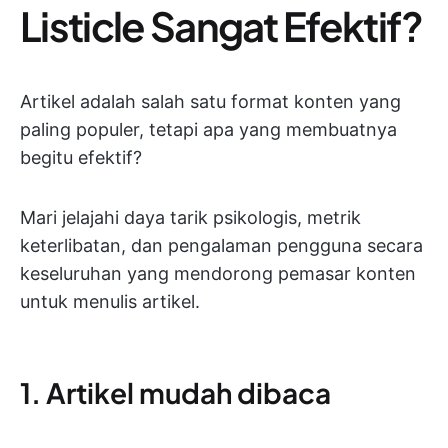
Listicle Sangat Efektif?
Artikel adalah salah satu format konten yang
paling populer, tetapi apa yang membuatnya
begitu efektif?
Mari jelajahi daya tarik psikologis, metrik
keterlibatan, dan pengalaman pengguna secara
keseluruhan yang mendorong pemasar konten
untuk menulis artikel.
1. Artikel mudah dibaca