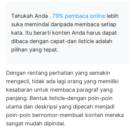
Tahukah Anda
, 79% pembaca online
lebih
suka memindai daripada membaca setiap
kata. Itu berarti konten Anda harus dapat
dibaca dengan cepat-dan listicle adalah
pilihan yang tepat.
Dengan rentang perhatian yang semakin
mengecil, tidak ada lagi orang yang memiliki
kesabaran untuk membaca paragraf yang
panjang. Bentuk listicle-dengan poin-poin
utama dan deskripsi yang dipecah menjadi
poin-poin bernomor-membuat konten mereka
sangat mudah dipindai.