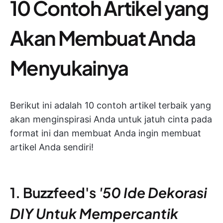
10 Contoh Artikel yang
Akan Membuat Anda
Menyukainya
Berikut ini adalah 10 contoh artikel terbaik yang
akan menginspirasi Anda untuk jatuh cinta pada
format ini dan membuat Anda ingin membuat
artikel Anda sendiri!
1. Buzzfeed's
'50 Ide Dekorasi
DIY Untuk Mempercantik