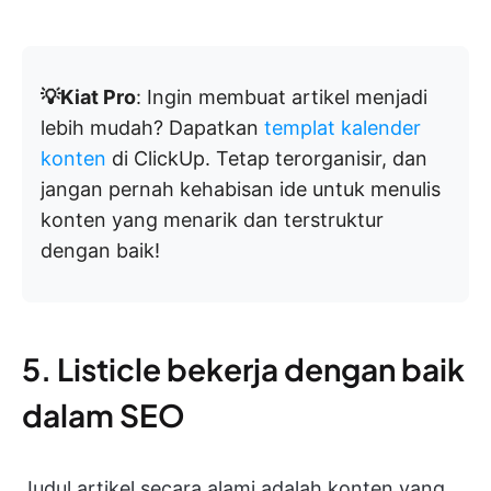
💡Kiat Pro
: Ingin membuat artikel menjadi
lebih mudah? Dapatkan
templat kalender
konten
di ClickUp. Tetap terorganisir, dan
jangan pernah kehabisan ide untuk menulis
konten yang menarik dan terstruktur
dengan baik!
5. Listicle bekerja dengan baik
dalam SEO
Judul artikel secara alami adalah konten yang