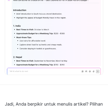
Jadi, Anda berpikir untuk menulis artikel? Pilihan