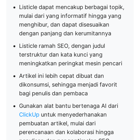
Listicle dapat mencakup berbagai topik,
mulai dari yang informatif hingga yang
menghibur, dan dapat disesuaikan
dengan panjang dan kerumitannya
Listicle ramah SEO, dengan judul
terstruktur dan kata kunci yang
meningkatkan peringkat mesin pencari
Artikel ini lebih cepat dibuat dan
dikonsumsi, sehingga menjadi favorit
bagi penulis dan pembaca
Gunakan alat bantu bertenaga AI dari
ClickUp
untuk menyederhanakan
pembuatan artikel, mulai dari
perencanaan dan kolaborasi hingga