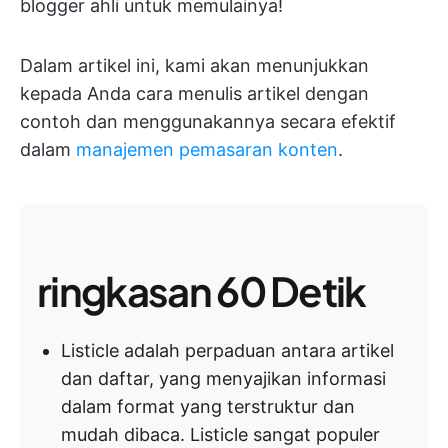
blogger ahli untuk memulainya!
Dalam artikel ini, kami akan menunjukkan
kepada Anda cara menulis artikel dengan
contoh dan menggunakannya secara efektif
dalam
manajemen pemasaran konten
.
ringkasan 60 Detik
Listicle adalah perpaduan antara artikel
dan daftar, yang menyajikan informasi
dalam format yang terstruktur dan
mudah dibaca. Listicle sangat populer