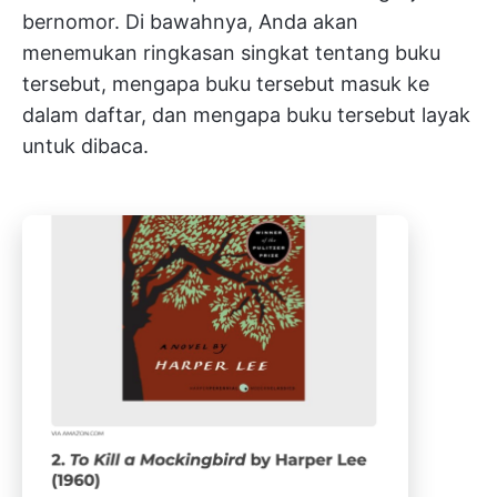
bernomor. Di bawahnya, Anda akan
menemukan ringkasan singkat tentang buku
tersebut, mengapa buku tersebut masuk ke
dalam daftar, dan mengapa buku tersebut layak
untuk dibaca.