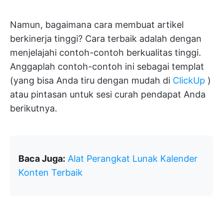
Namun, bagaimana cara membuat artikel
berkinerja tinggi? Cara terbaik adalah dengan
menjelajahi contoh-contoh berkualitas tinggi.
Anggaplah contoh-contoh ini sebagai templat
(yang bisa Anda tiru dengan mudah di
ClickUp
)
atau pintasan untuk sesi curah pendapat Anda
berikutnya.
Baca Juga:
Alat Perangkat Lunak Kalender
Konten Terbaik