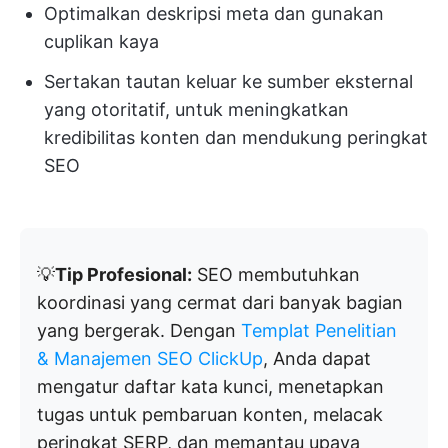
Optimalkan deskripsi meta dan gunakan
cuplikan kaya
Sertakan tautan keluar ke sumber eksternal
yang otoritatif, untuk meningkatkan
kredibilitas konten dan mendukung peringkat
SEO
💡
Tip Profesional:
SEO membutuhkan
koordinasi yang cermat dari banyak bagian
yang bergerak. Dengan
Templat Penelitian
& Manajemen SEO ClickUp
, Anda dapat
mengatur daftar kata kunci, menetapkan
tugas untuk pembaruan konten, melacak
peringkat SERP, dan memantau upaya