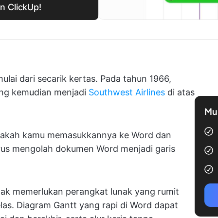
n ClickUp!
ulai dari secarik kertas. Pada tahun 1966,
ang kemudian menjadi
Southwest Airlines
di atas
Mul
“Bisakah kamu memasukkannya ke Word dan
rus mengolah dokumen Word menjadi garis
dak memerlukan perangkat lunak yang rumit
as. Diagram Gantt yang rapi di Word dapat