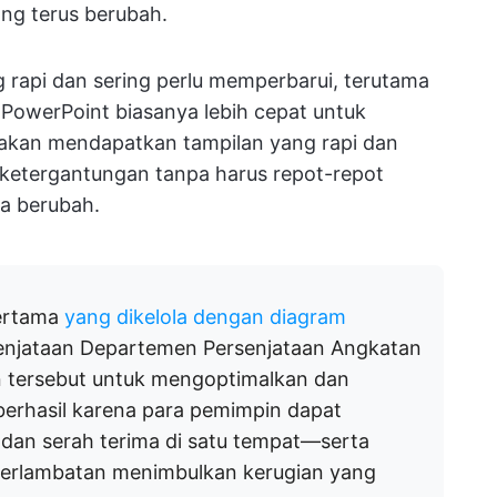
ang terus berubah.
rapi dan sering perlu memperbarui, terutama
, PowerPoint biasanya lebih cepat untuk
 akan mendapatkan tampilan yang rapi dan
 ketergantungan tanpa harus repot-repot
na berubah.
pertama
yang dikelola dengan diagram
enjataan Departemen Persenjataan Angkatan
 tersebut untuk mengoptimalkan dan
berhasil karena para pemimpin dapat
dan serah terima di satu tempat—serta
terlambatan menimbulkan kerugian yang