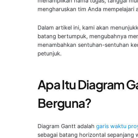
menampilkan nama tugas, tanggal mulai
mengharuskan tim Anda mempelajari a
Dalam artikel ini, kami akan menunju
batang bertumpuk, mengubahnya menja
menambahkan sentuhan-sentuhan kecil 
petunjuk.
Apa Itu Diagram 
Berguna?
Diagram Gantt adalah
garis waktu pro
sebagai batang horizontal sepanjang 