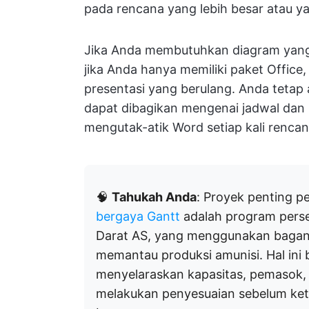
pada rencana yang lebih besar atau y
Jika Anda membutuhkan diagram yang 
jika Anda hanya memiliki paket Office
presentasi yang berulang. Anda tetap
dapat dibagikan mengenai jadwal dan
mengutak-atik Word setiap kali renca
🧠
Tahukah Anda
: Proyek penting 
bergaya Gantt
adalah program pers
Darat AS, yang menggunakan bagan
memantau produksi amunisi. Hal ini 
menyelaraskan kapasitas, pemasok, 
melakukan penyesuaian sebelum ke