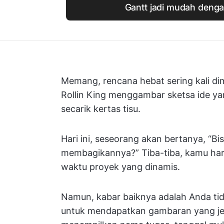
Gantt jadi mudah denga
Memang, rencana hebat sering kali dim
Rollin King menggambar sketsa ide y
secarik kertas tisu.
Hari ini, seseorang akan bertanya, 
membagikannya?” Tiba-tiba, kamu ha
waktu proyek yang dinamis.
Namun, kabar baiknya adalah Anda ti
untuk mendapatkan gambaran yang jel