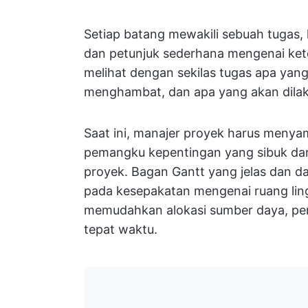
Setiap batang mewakili sebuah tugas, 
dan petunjuk sederhana mengenai ke
melihat dengan sekilas tugas apa yang 
menghambat, dan apa yang akan dilak
Saat ini, manajer proyek harus menya
pemangku kepentingan yang sibuk dan 
proyek. Bagan Gantt yang jelas dan d
pada kesepakatan mengenai ruang lin
memudahkan alokasi sumber daya, pen
tepat waktu.