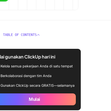
TABLE OF CONTENTS
ai gunakan ClickUp hari ini
Kelola semua pekerjaan Anda di satu tempat
Berkolaborasi dengan tim Anda
Gunakan ClickUp secara GRATIS—selamanya
Mulai