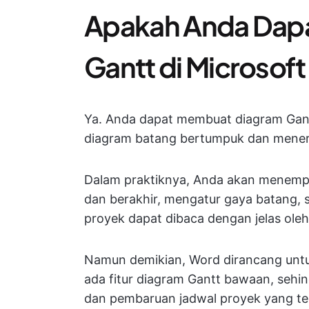
Apakah Anda Dap
Gantt di Microsof
Ya. Anda dapat membuat diagram Gant
diagram batang bertumpuk dan menera
Dalam praktiknya, Anda akan menempe
dan berakhir, mengatur gaya batang, s
proyek dapat dibaca dengan jelas ole
Namun demikian, Word dirancang untu
ada fitur diagram Gantt bawaan, sehing
dan pembaruan jadwal proyek yang t