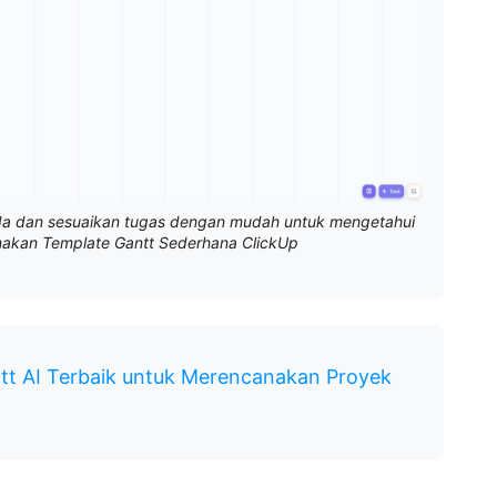
Anda dan sesuaikan tugas dengan mudah untuk mengetahui
nakan Template Gantt Sederhana ClickUp
t AI Terbaik untuk Merencanakan Proyek