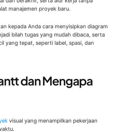
 dan berakhir, serta alur kerja tanpa
lat manajemen proyek baru.
kkan kepada Anda cara menyisipkan diagram
di bilah tugas yang mudah dibaca, serta
yang tepat, seperti label, spasi, dan
Gantt dan Mengapa
yek
visual yang menampilkan pekerjaan
waktu.