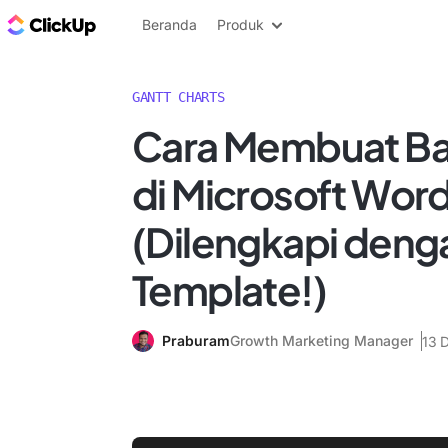
Blog ClickUp
Beranda
Produk
GANTT CHARTS
Cara Membuat Ba
di Microsoft Wor
(Dilengkapi deng
Template!)
Praburam
Growth Marketing Manager
13 