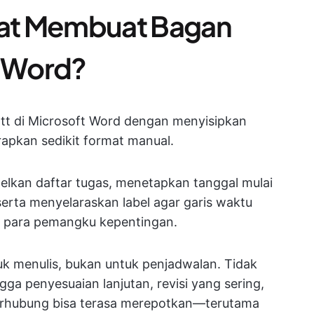
at Membuat Bagan
t Word?
t di Microsoft Word dengan menyisipkan
pkan sedikit format manual.
lkan daftar tugas, menetapkan tanggal mulai
erta menyelaraskan label agar garis waktu
h para pemangku kepentingan.
k menulis, bukan untuk penjadwalan. Tidak
ga penyesuaian lanjutan, revisi yang sering,
erhubung bisa terasa merepotkan—terutama