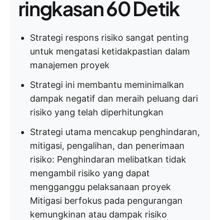
ringkasan 60 Detik
Strategi respons risiko sangat penting
untuk mengatasi ketidakpastian dalam
manajemen proyek
Strategi ini membantu meminimalkan
dampak negatif dan meraih peluang dari
risiko yang telah diperhitungkan
Strategi utama mencakup penghindaran,
mitigasi, pengalihan, dan penerimaan
risiko: Penghindaran melibatkan tidak
mengambil risiko yang dapat
mengganggu pelaksanaan proyek
Mitigasi berfokus pada pengurangan
kemungkinan atau dampak risiko