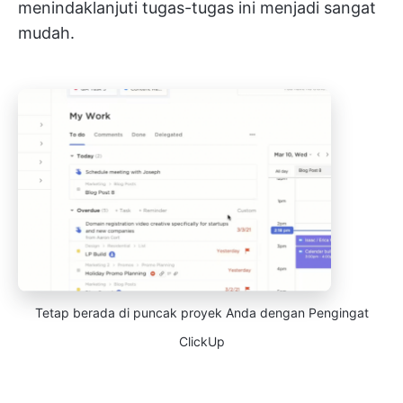
menindaklanjuti tugas-tugas ini menjadi sangat
mudah.
Tetap berada di puncak proyek Anda dengan Pengingat
ClickUp