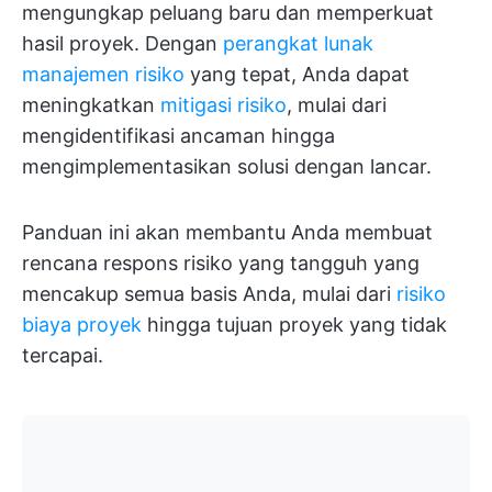
mengungkap peluang baru dan memperkuat
hasil proyek. Dengan
perangkat lunak
manajemen risiko
yang tepat, Anda dapat
meningkatkan
mitigasi risiko
, mulai dari
mengidentifikasi ancaman hingga
mengimplementasikan solusi dengan lancar.
Panduan ini akan membantu Anda membuat
rencana respons risiko yang tangguh yang
mencakup semua basis Anda, mulai dari
risiko
biaya proyek
hingga tujuan proyek yang tidak
tercapai.