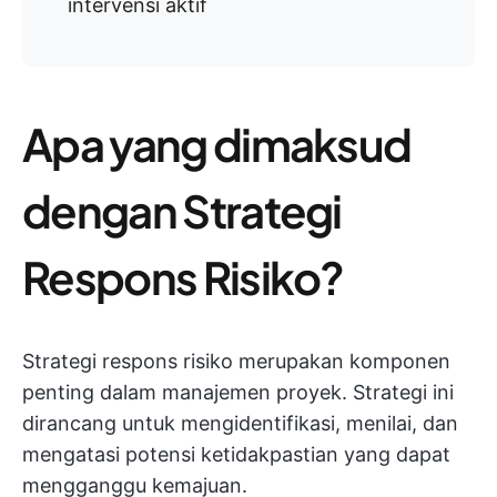
intervensi aktif
Apa yang dimaksud
dengan Strategi
Respons Risiko?
Strategi respons risiko merupakan komponen
penting dalam manajemen proyek. Strategi ini
dirancang untuk mengidentifikasi, menilai, dan
mengatasi potensi ketidakpastian yang dapat
mengganggu kemajuan.