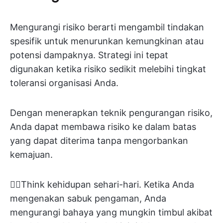
Mengurangi risiko berarti mengambil tindakan
spesifik untuk menurunkan kemungkinan atau
potensi dampaknya. Strategi ini tepat
digunakan ketika risiko sedikit melebihi tingkat
toleransi organisasi Anda.
Dengan menerapkan teknik pengurangan risiko,
Anda dapat membawa risiko ke dalam batas
yang dapat diterima tanpa mengorbankan
kemajuan.
👉🏼Think kehidupan sehari-hari. Ketika Anda
mengenakan sabuk pengaman, Anda
mengurangi bahaya yang mungkin timbul akibat