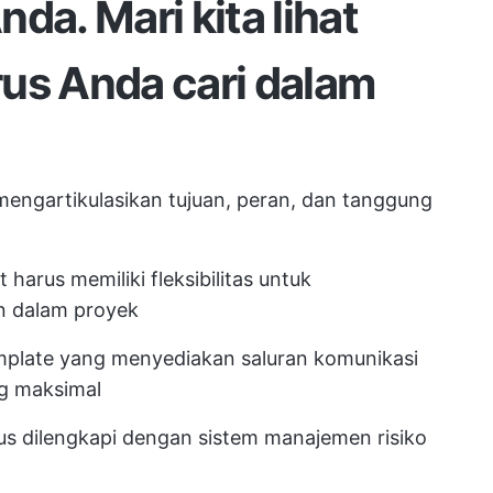
da. Mari kita lihat
arus Anda cari dalam
engartikulasikan tujuan, peran, dan tanggung
harus memiliki fleksibilitas untuk
n dalam proyek
emplate yang menyediakan saluran komunikasi
ng maksimal
s dilengkapi dengan sistem manajemen risiko