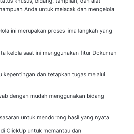
 status khusus, bidang, tampilan, dan alat
mampuan Anda untuk melacak dan mengelola
ola ini merupakan proses lima langkah yang
ata kelola saat ini menggunakan fitur Dokumen
ku kepentingan dan tetapkan tugas melalui
awab dengan mudah menggunakan bidang
 sasaran
untuk mendorong hasil yang nyata
g di ClickUp untuk memantau dan