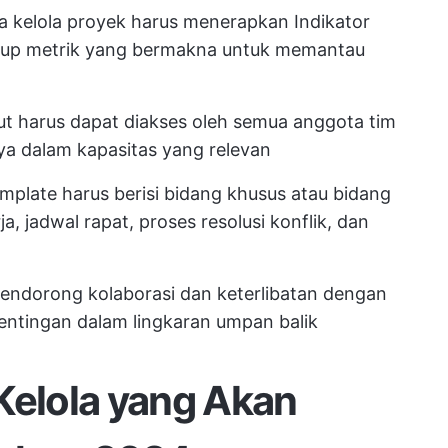
a kelola proyek harus menerapkan Indikator
kup metrik yang bermakna untuk memantau
t harus dapat diakses oleh semua anggota tim
a dalam kapasitas yang relevan
plate harus berisi bidang khusus atau bidang
a, jadwal rapat, proses resolusi konflik, dan
ndorong kolaborasi dan keterlibatan dengan
ntingan dalam lingkaran umpan balik
Kelola yang Akan