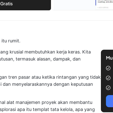
Gratis
 itu rumit.
ng krusial membutuhkan kerja keras. Kita
Mul
tusan, termasuk alasan, dampak, dan
an tren pasar atau ketika rintangan yang tidak
ni dan menyelaraskannya dengan keputusan
onal
alat manajemen proyek
akan membantu
plorasi apa itu templat tata kelola, apa yang