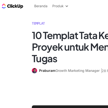
Blog ClickUp
Beranda
Produk
TEMPLAT
10 Templat Tata K
Proyek untuk Men
Tugas
Praburam
Growth Marketing Manager
28 