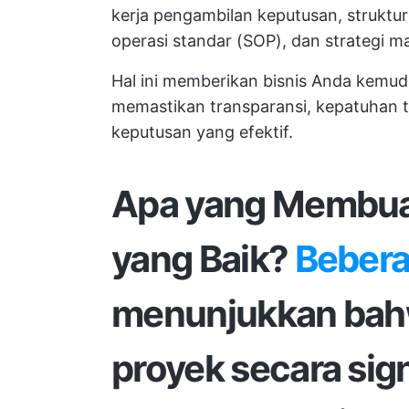
kerja pengambilan keputusan, struktu
operasi standar
(SOP), dan strategi ma
Hal ini memberikan bisnis Anda kemu
memastikan transparansi, kepatuhan 
keputusan yang efektif.
Apa yang Membuat
yang Baik?
Bebera
menunjukkan bahw
proyek secara si