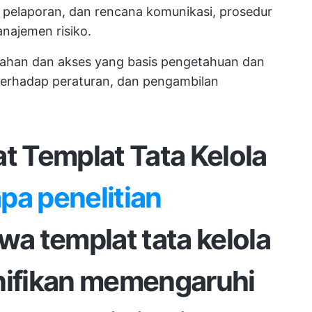
r pelaporan, dan rencana komunikasi,
prosedur
najemen risiko.
dahan dan akses yang
basis pengetahuan
dan
terhadap peraturan, dan pengambilan
 Templat Tata Kelola
pa penelitian
a templat tata kelola
gnifikan memengaruhi