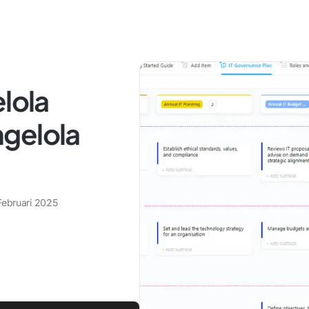
elola
gelola
Februari 2025