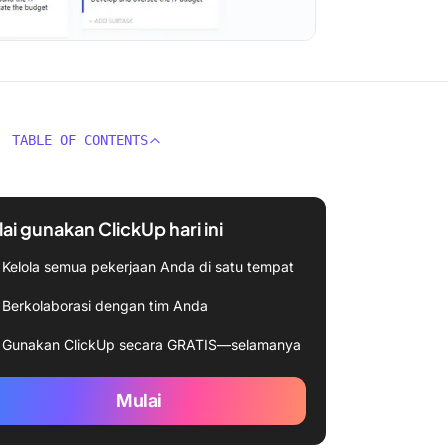
TABLE OF CONTENTS
ai gunakan ClickUp hari ini
Kelola semua pekerjaan Anda di satu tempat
Berkolaborasi dengan tim Anda
Gunakan ClickUp secara GRATIS—selamanya
Mulai