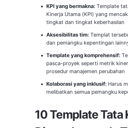
KPI yang bermakna:
Template tat
Kinerja Utama (KPI) yang menca
tingkat dan tingkat keberhasilan
Aksesibilitas tim:
Templat tersebu
dan pemangku kepentingan lainny
Template yang komprehensif:
Tem
pasca-proyek seperti metrik kinerj
prosedur manajemen perubahan
Kolaborasi yang inklusif:
Harus me
melibatkan semua pemangku kepe
10 Template Tata 