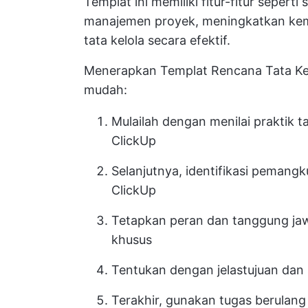
Templat ini memiliki fitur-fitur seperti
manajemen proyek, meningkatkan ke
tata kelola secara efektif.
Menerapkan Templat Rencana Tata Kel
mudah:
Mulailah dengan menilai praktik t
ClickUp
Selanjutnya, identifikasi pemang
ClickUp
Tetapkan peran dan tanggung j
khusus
Tentukan dengan jelas
tujuan dan
Terakhir, gunakan tugas berulan