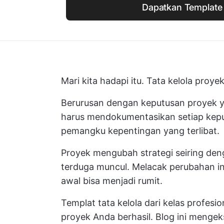
Dapatkan Template 
Mari kita hadapi itu. Tata kelola proyek
Berurusan dengan keputusan proyek ya
harus mendokumentasikan setiap kepu
pemangku kepentingan yang terlibat.
Proyek mengubah strategi seiring deng
terduga muncul. Melacak perubahan i
awal bisa menjadi rumit.
Templat tata kelola dari kelas profesi
proyek Anda berhasil. Blog ini mengeks