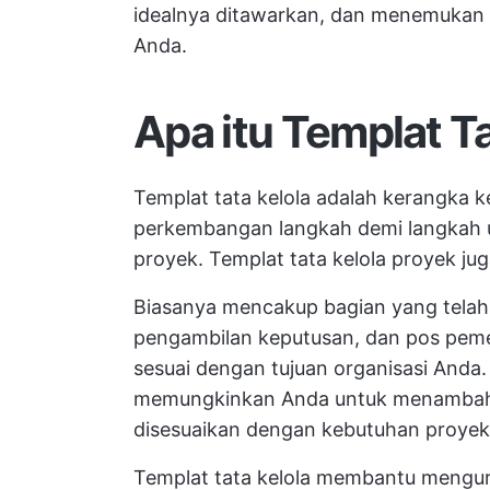
idealnya ditawarkan, dan menemukan 
Anda.
Apa itu Templat Ta
Templat tata kelola adalah kerangka 
perkembangan langkah demi langkah u
proyek. Templat tata kelola proyek j
Biasanya mencakup bagian yang telah 
pengambilan keputusan, dan pos pem
sesuai dengan tujuan organisasi Anda.
memungkinkan Anda untuk menambahka
disesuaikan dengan kebutuhan proyek
Templat tata kelola membantu mengur