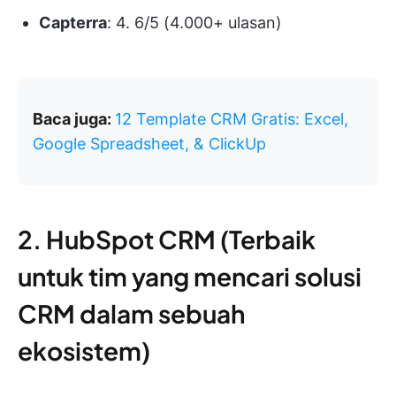
Capterra
: 4. 6/5 (4.000+ ulasan)
Baca juga:
12 Template CRM Gratis: Excel,
Google Spreadsheet, & ClickUp
2. HubSpot CRM (Terbaik
untuk tim yang mencari solusi
CRM dalam sebuah
ekosistem)