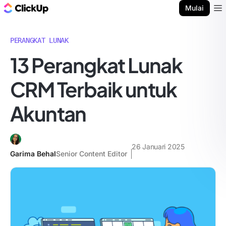
Blog ClickUp
Mulai
Ope
PERANGKAT LUNAK
13 Perangkat Lunak
CRM Terbaik untuk
Akuntan
26 Januari 2025
Garima Behal
Senior Content Editor