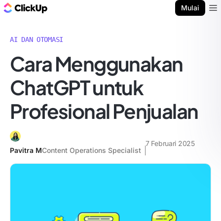
Blog ClickUp
Mulai
Ope
AI DAN OTOMASI
Cara Menggunakan
ChatGPT untuk
Profesional Penjualan
7 Februari 2025
Pavitra M
Content Operations Specialist