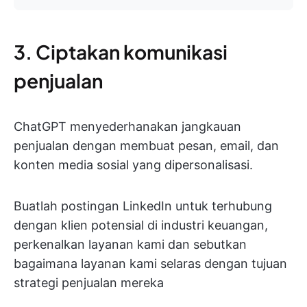
3. Ciptakan komunikasi
penjualan
ChatGPT menyederhanakan jangkauan
penjualan dengan membuat pesan, email, dan
konten media sosial yang dipersonalisasi.
Buatlah postingan LinkedIn untuk terhubung
dengan klien potensial di industri keuangan,
perkenalkan layanan kami dan sebutkan
bagaimana layanan kami selaras dengan tujuan
strategi penjualan mereka