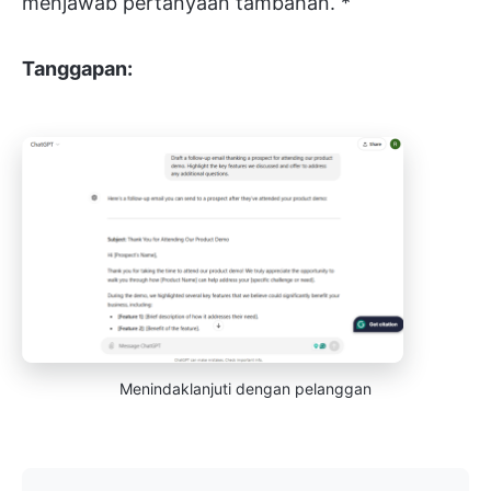
menjawab pertanyaan tambahan. *
Tanggapan:
Menindaklanjuti dengan pelanggan