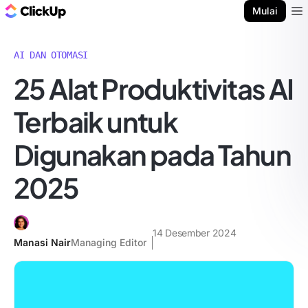
Blog ClickUp
Mulai
Ope
AI DAN OTOMASI
25 Alat Produktivitas AI
Terbaik untuk
Digunakan pada Tahun
2025
14 Desember 2024
Manasi Nair
Managing Editor