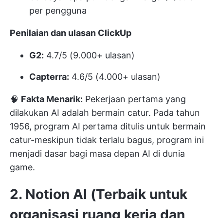
per pengguna
Penilaian dan ulasan ClickUp
G2:
4.7/5 (9.000+ ulasan)
Capterra:
4.6/5 (4.000+ ulasan)
🧠
Fakta Menarik:
Pekerjaan pertama yang
dilakukan AI adalah bermain catur. Pada tahun
1956, program AI pertama ditulis untuk bermain
catur-meskipun tidak terlalu bagus, program ini
menjadi dasar bagi masa depan AI di dunia
game.
2. Notion AI (Terbaik untuk
organisasi ruang kerja dan