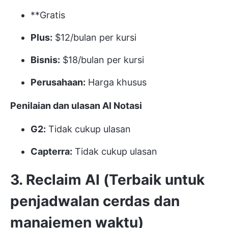
**Gratis
Plus:
$12/bulan per kursi
Bisnis:
$18/bulan per kursi
Perusahaan:
Harga khusus
Penilaian dan ulasan AI Notasi
G2:
Tidak cukup ulasan
Capterra:
Tidak cukup ulasan
3. Reclaim AI (Terbaik untuk
penjadwalan cerdas dan
manajemen waktu)