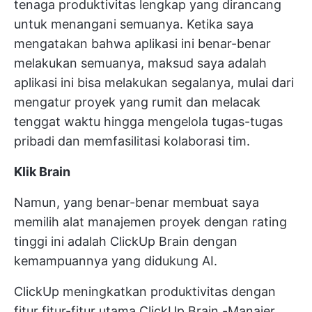
tenaga produktivitas lengkap yang dirancang
untuk menangani semuanya. Ketika saya
mengatakan bahwa aplikasi ini benar-benar
melakukan semuanya, maksud saya adalah
aplikasi ini bisa melakukan segalanya, mulai dari
mengatur proyek yang rumit dan melacak
tenggat waktu hingga mengelola tugas-tugas
pribadi dan memfasilitasi kolaborasi tim.
Klik Brain
Namun, yang benar-benar membuat saya
memilih alat manajemen proyek dengan rating
tinggi ini adalah
ClickUp Brain
dengan
kemampuannya yang didukung AI.
ClickUp meningkatkan produktivitas dengan
fitur
fitur-fitur utama ClickUp Brain
-Manajer