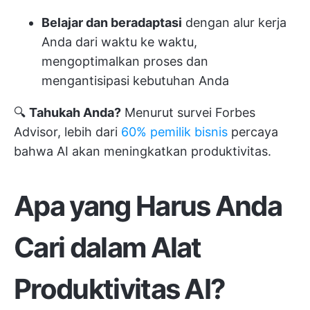
Belajar dan beradaptasi
dengan alur kerja
Anda dari waktu ke waktu,
mengoptimalkan proses dan
mengantisipasi kebutuhan Anda
🔍
Tahukah Anda?
Menurut survei Forbes
Advisor, lebih dari
60% pemilik bisnis
percaya
bahwa AI akan meningkatkan produktivitas.
Apa yang Harus Anda
Cari dalam Alat
Produktivitas AI?