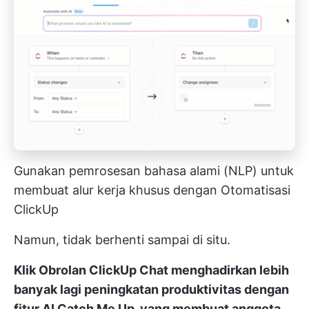
Gunakan pemrosesan bahasa alami (NLP) untuk
membuat alur kerja khusus dengan Otomatisasi
ClickUp
Namun, tidak berhenti sampai di situ.
Klik Obrolan
ClickUp Chat
menghadirkan lebih
banyak lagi peningkatan produktivitas dengan
fitur
AI Catch Me Up
, yang membuat anggota