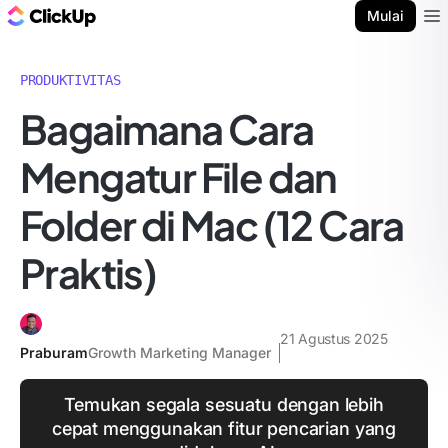
Blog ClickUp
Mulai
Ope
PRODUKTIVITAS
Bagaimana Cara
Mengatur File dan
Folder di Mac (12 Cara
Praktis)
21 Agustus 2025
Praburam
Growth Marketing Manager
Temukan segala sesuatu dengan lebih
cepat menggunakan fitur pencarian yang