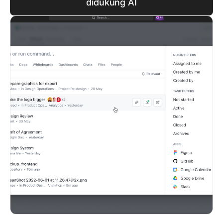
didukung AI