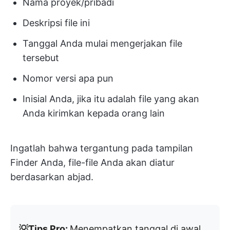
Nama proyek/pribadi
Deskripsi file ini
Tanggal Anda mulai mengerjakan file
tersebut
Nomor versi apa pun
Inisial Anda, jika itu adalah file yang akan
Anda kirimkan kepada orang lain
Ingatlah bahwa tergantung pada tampilan
Finder Anda, file-file Anda akan diatur
berdasarkan abjad.
💡Tips Pro:
Menempatkan tanggal di awal