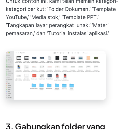
Untuk contoh ini, kami telah memilih kategori-
kategori berikut: ‘Folder Dokumen,’ ‘Template
YouTube,’ ‘Media stok,’ ‘Template PPT,’
‘Tangkapan layar perangkat lunak,’ ‘Materi
pemasaran,’ dan ‘Tutorial instalasi aplikasi.’
3. Gabungkan folder yang