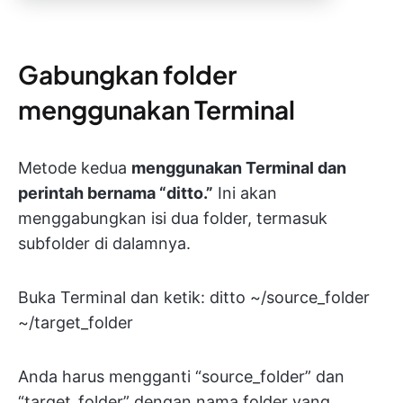
Gabungkan folder
menggunakan Terminal
Metode kedua
menggunakan Terminal dan
perintah bernama “ditto.”
Ini akan
menggabungkan isi dua folder, termasuk
subfolder di dalamnya.
Buka Terminal dan ketik: ditto ~/source_folder
~/target_folder
Anda harus mengganti “source_folder” dan
“target_folder” dengan nama folder yang