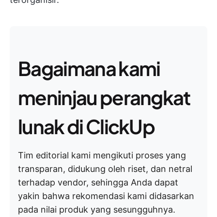
Bagaimana kami
meninjau perangkat
lunak di ClickUp
Tim editorial kami mengikuti proses yang
transparan, didukung oleh riset, dan netral
terhadap vendor, sehingga Anda dapat
yakin bahwa rekomendasi kami didasarkan
pada nilai produk yang sesungguhnya.