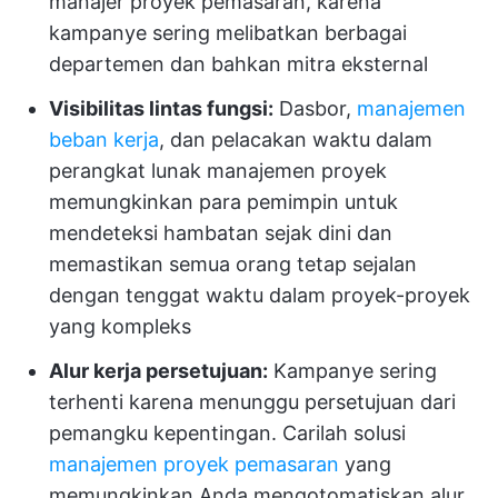
manajer proyek pemasaran, karena
kampanye sering melibatkan berbagai
departemen dan bahkan mitra eksternal
Visibilitas lintas fungsi:
Dasbor,
manajemen
beban kerja
, dan pelacakan waktu dalam
perangkat lunak manajemen proyek
memungkinkan para pemimpin untuk
mendeteksi hambatan sejak dini dan
memastikan semua orang tetap sejalan
dengan tenggat waktu dalam proyek-proyek
yang kompleks
Alur kerja persetujuan:
Kampanye sering
terhenti karena menunggu persetujuan dari
pemangku kepentingan. Carilah solusi
manajemen proyek pemasaran
yang
memungkinkan Anda mengotomatiskan alur