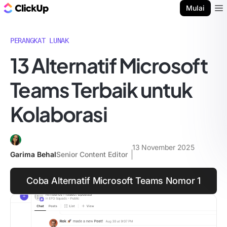
Blog ClickUp
Mulai
Ope
PERANGKAT LUNAK
13 Alternatif Microsoft
Teams Terbaik untuk
Kolaborasi
13 November 2025
Garima Behal
Senior Content Editor
Coba Alternatif Microsoft Teams Nomor 1