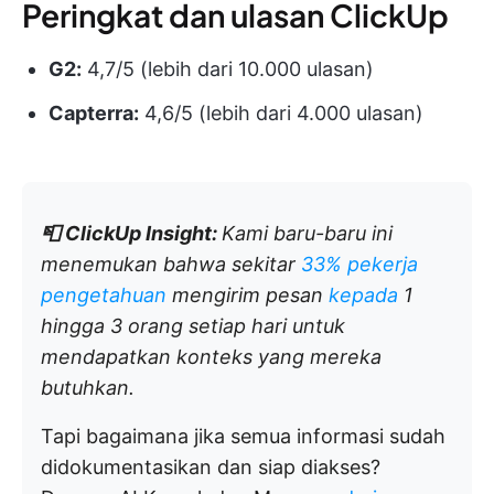
Peringkat dan ulasan ClickUp
G2:
4,7/5 (lebih dari 10.000 ulasan)
Capterra:
4,6/5 (lebih dari 4.000 ulasan)
📮
ClickUp Insight:
Kami baru-baru ini
menemukan bahwa sekitar
33% pekerja
pengetahuan
mengirim pesan
kepada
1
hingga 3 orang setiap hari untuk
mendapatkan konteks yang mereka
butuhkan.
Tapi bagaimana jika semua informasi sudah
didokumentasikan dan siap diakses?